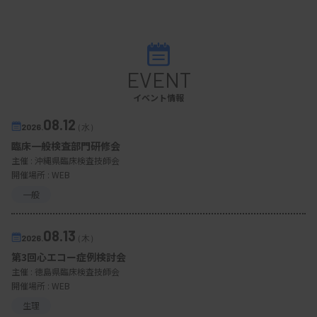
EVENT
イベント情報
08.12
2026.
（水）
臨床一般検査部門研修会
主催 :
沖縄県臨床検査技師会
開催場所 : WEB
一般
08.13
2026.
（木）
第3回心エコー症例検討会
主催 :
徳島県臨床検査技師会
開催場所 : WEB
生理