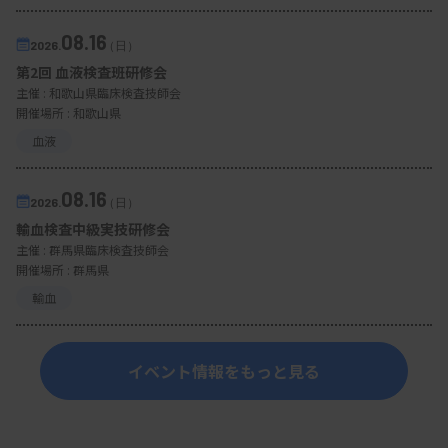
08.16
2026.
（日）
第2回 血液検査班研修会
主催 :
和歌山県臨床検査技師会
開催場所 : 和歌山県
血液
08.16
2026.
（日）
輸血検査中級実技研修会
主催 :
群馬県臨床検査技師会
開催場所 : 群馬県
輸血
イベント情報をもっと見る