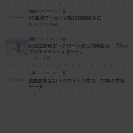
製品
2026.01.23 05:30
AD血液マーカーが認定検査試薬に
ルミパルスで使用
製品
2024.01.29 00:00
炎症性腸疾患・クローン病も保険適用、「カル
プロテクチン Cp オート」
アルフレッサ
企業
2025.03.31 00:00
検査試薬は11％のマイナス成長 24年の市場
データ