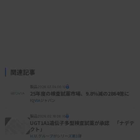
関連記事
製品
2026.03.04 06:10
25年度の検査試薬市場、9.8％減の2864億に
IQVIAジャパン
製品
2026.02.16 06:15
UGT1A1遺伝子多型検査試薬が承認 「ナデテ
クト」
H.U.グループがシリーズ第1弾