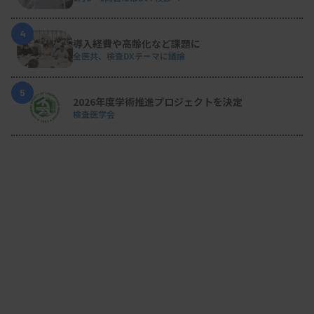
4
導入経費や高齢化など課題に
全医共、検査DXテーマに議論
5
2026年度学術推進プロジェクトを決定
検査医学会