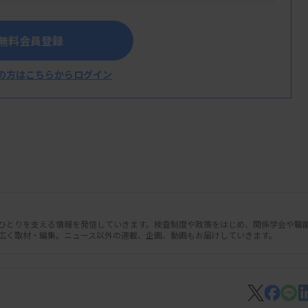
無料会員登録
の方はこちらからログイン
人ひとりを支える情報を発信していきます。検査制度や政策をはじめ、関係学会や職
広く取材・編集。ニュース以外の連載、企画、動画もお届けしていきます。