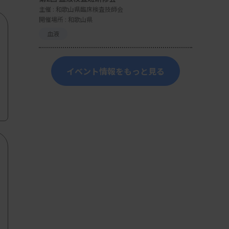
主催 :
和歌山県臨床検査技師会
開催場所 : 和歌山県
血液
イベント情報をもっと見る