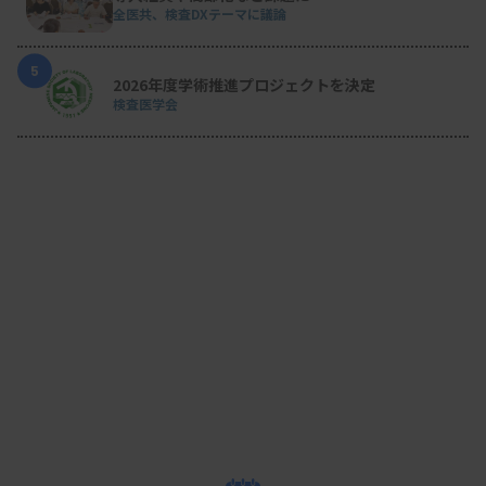
全医共、検査DXテーマに議論
5
2026年度学術推進プロジェクトを決定
検査医学会