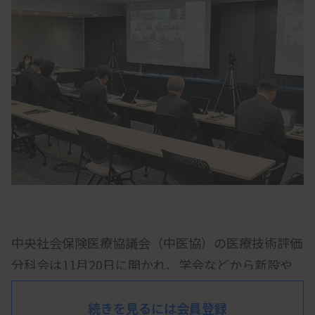
中央社会保険医療協議会（中医協）の医療技術評価
分科会は11月20日に開かれ、学会などから新設や
増点などの提案があった医療技術計807件のうち
713件を、2026年度診療報酬改定に向けて評価を行
続きを見るには会員登録