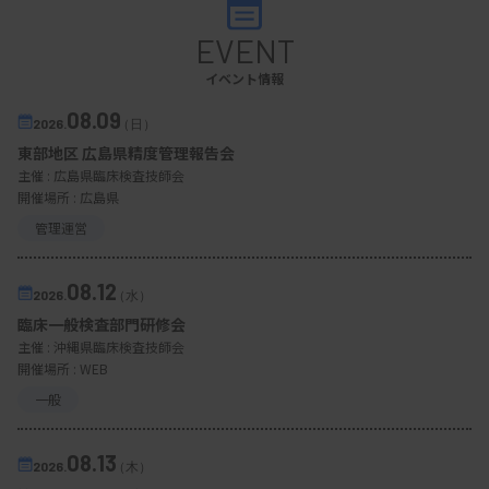
EVENT
イベント情報
08.09
2026.
（日）
東部地区 広島県精度管理報告会
主催 :
広島県臨床検査技師会
開催場所 : 広島県
管理運営
08.12
2026.
（水）
臨床一般検査部門研修会
主催 :
沖縄県臨床検査技師会
開催場所 : WEB
一般
08.13
2026.
（木）