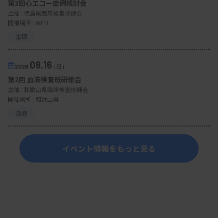
第3回心エコー症例検討会
主催 :
徳島県臨床検査技師会
開催場所 : WEB
生理
08.16
2026.
（日）
第2回 血液検査班研修会
主催 :
和歌山県臨床検査技師会
開催場所 : 和歌山県
血液
イベント情報をもっと見る