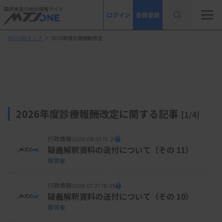
臨床検査の総合情報サイト
ログイン
会員登録
MTJONEトップ
＞
2026年度診療報酬改定
2026年度診療報酬改定に関する記事
[1/4]
行政情報
2026.08.03 15:21
疑義解釈資料の送付について（その 11）
厚労省
行政情報
2026.07.27 18:25
疑義解釈資料の送付について（その 10）
厚労省