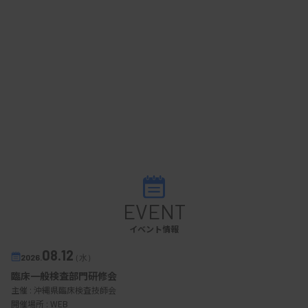
EVENT
イベント情報
08.12
2026.
（水）
臨床一般検査部門研修会
主催 :
沖縄県臨床検査技師会
開催場所 : WEB