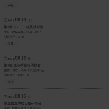
一般
08.13
2026.
（木）
第3回心エコー症例検討会
主催 :
徳島県臨床検査技師会
開催場所 : WEB
生理
08.16
2026.
（日）
第2回 血液検査班研修会
主催 :
和歌山県臨床検査技師会
開催場所 : 和歌山県
血液
08.16
2026.
（日）
輸血検査中級実技研修会
主催 :
群馬県臨床検査技師会