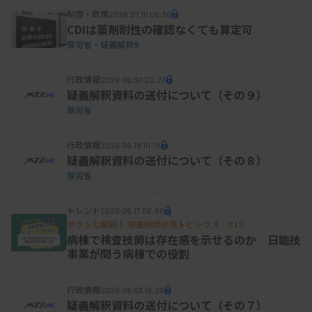
制度・政策
2026.07.10 06:30
CDIは薬剤耐性の確認なくても算定可
厚労省・疑義解釈9
行政情報
2026.06.30 20:27
疑義解釈資料の送付について（その９）
厚労省
行政情報
2026.06.18 10:15
疑義解釈資料の送付について（その８）
厚労省
トレンド
2026.06.17 06:00
サクッと解説！ 検査技師必見トピックス #19
病棟で検査技師は存在感を示せるのか 日臨技
事業が問う病棟での役割
行政情報
2026.06.03 18:28
疑義解釈資料の送付について（その７）