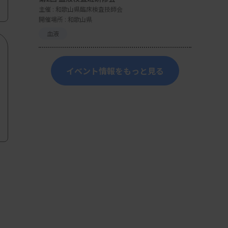
主催 :
和歌山県臨床検査技師会
開催場所 : 和歌山県
血液
イベント情報をもっと見る