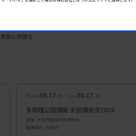
 06:10
、早急に設置を
08.17
08.17
-
2026.
（月）
2026.
（月）
多職種公開講座 手話講習会2026
主催 :
大阪府臨床検査技師会
開催場所 : 大阪府