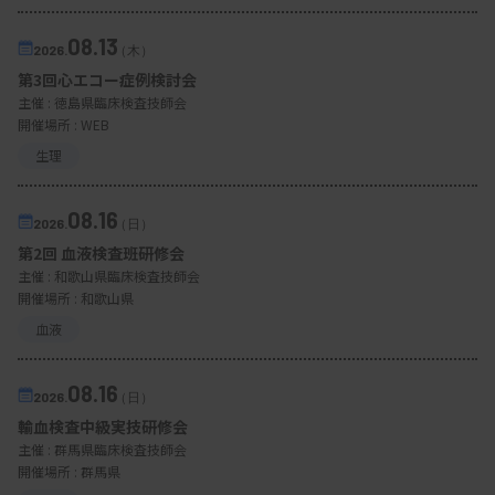
08.13
2026.
（木）
第3回心エコー症例検討会
主催 :
徳島県臨床検査技師会
開催場所 : WEB
生理
08.16
2026.
（日）
第2回 血液検査班研修会
主催 :
和歌山県臨床検査技師会
開催場所 : 和歌山県
血液
08.16
2026.
（日）
輸血検査中級実技研修会
主催 :
群馬県臨床検査技師会
開催場所 : 群馬県