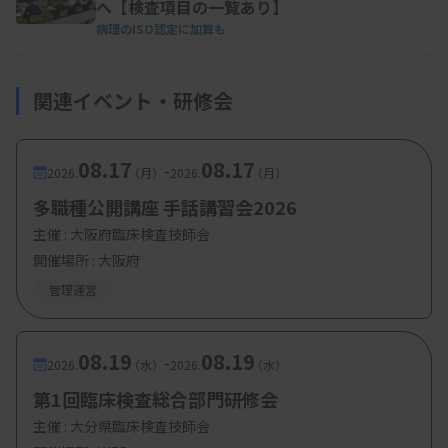
へ【検査項目の一覧あり】
病理のISO認定に加算も
関連イベント・研修会
08.17
08.17
-
2026.
（月）
2026.
（月）
多職種公開講座 手話講習会2026
主催 :
大阪府臨床検査技師会
開催場所 : 大阪府
管理運営
08.19
08.19
-
2026.
（水）
2026.
（水）
第1回臨床検査総合部門研修会
主催 :
大分県臨床検査技師会