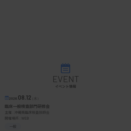
EVENT
イベント情報
08.12
2026.
（水）
臨床一般検査部門研修会
主催 :
沖縄県臨床検査技師会
開催場所 : WEB
一般