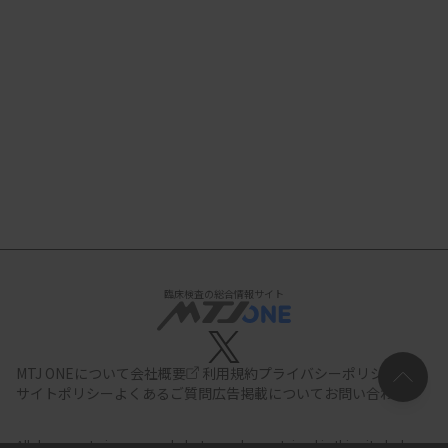
臨床検査の総合情報サイト
MTJ ONEについて
会社概要
利用規約
プライバシーポリシー
サイトポリシー
よくあるご質問
広告掲載について
お問い合わせ
All documents,images and photographs contained in this site belong