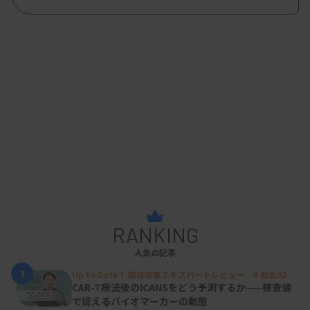
RANKING
人気の記事
1
Up to Date！ 臨床検査エキスパートレビュー # 輸血02
CAR-T療法後のICANSをどう予測するか——検査値
で捉えるバイオマーカーの動態