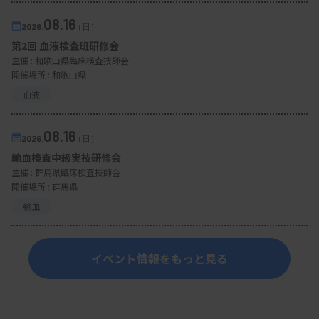
08.16
2026.
（日）
第2回 血液検査班研修会
主催 :
和歌山県臨床検査技師会
開催場所 : 和歌山県
血液
08.16
2026.
（日）
輸血検査中級実技研修会
主催 :
群馬県臨床検査技師会
開催場所 : 群馬県
輸血
イベント情報をもっと見る