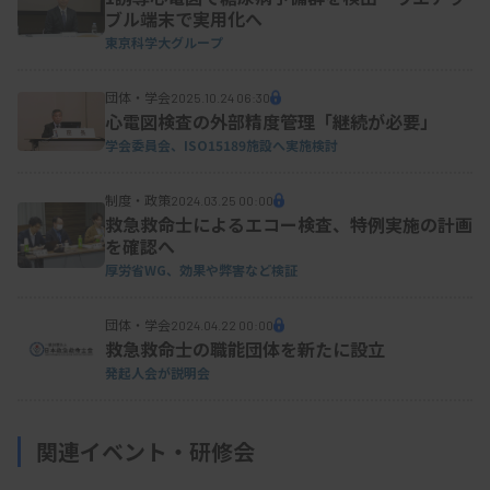
ブル端末で実用化へ
東京科学大グループ
団体・学会
2025.10.24 06:30
心電図検査の外部精度管理「継続が必要」
学会委員会、ISO15189施設へ実施検討
制度・政策
2024.03.25 00:00
救急救命士によるエコー検査、特例実施の計画
を確認へ
厚労省WG、効果や弊害など検証
団体・学会
2024.04.22 00:00
救急救命士の職能団体を新たに設立
発起人会が説明会
関連イベント・研修会