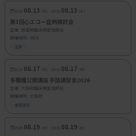
08.13
08.13
-
2026.
（木）
2026.
（木）
第3回心エコー症例検討会
主催 :
徳島県臨床検査技師会
開催場所 : WEB
生理
08.17
08.17
-
2026.
（月）
2026.
（月）
多職種公開講座 手話講習会2026
主催 :
大阪府臨床検査技師会
開催場所 : 大阪府
管理運営
08.19
08.19
-
2026.
（水）
2026.
（水）