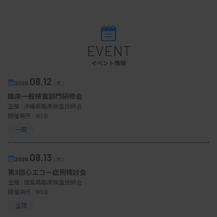
EVENT
イベント情報
08.12
2026.
（水）
臨床一般検査部門研修会
主催 :
沖縄県臨床検査技師会
開催場所 : WEB
一般
08.13
2026.
（木）
第3回心エコー症例検討会
主催 :
徳島県臨床検査技師会
開催場所 : WEB
生理