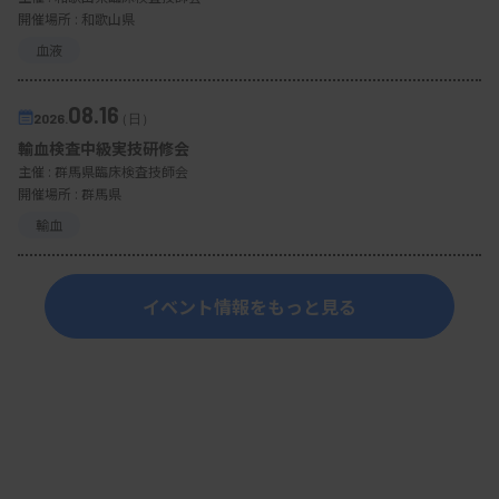
開催場所 : 和歌山県
血液
08.16
2026.
（日）
輸血検査中級実技研修会
主催 :
群馬県臨床検査技師会
開催場所 : 群馬県
輸血
イベント情報をもっと見る