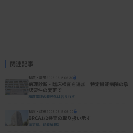
関連記事
制度・政策
2026.05.13 06:30
病理診断・臨床検査を追加 特定機能病院の承
認要件の変更で
精度管理の義務化は含まれず
制度・政策
2026.05.13 06:20
BRCA1/2検査の取り扱い示す
厚労省、疑義解釈3