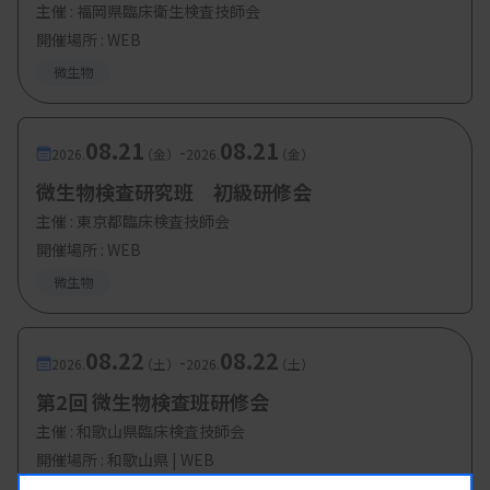
主催 :
福岡県臨床衛生検査技師会
開催場所 : WEB
微生物
08.21
08.21
-
2026.
（金）
2026.
（金）
微生物検査研究班 初級研修会
主催 :
東京都臨床検査技師会
開催場所 : WEB
微生物
08.22
08.22
-
2026.
（土）
2026.
（土）
第2回 微生物検査班研修会
主催 :
和歌山県臨床検査技師会
開催場所 : 和歌山県 | WEB