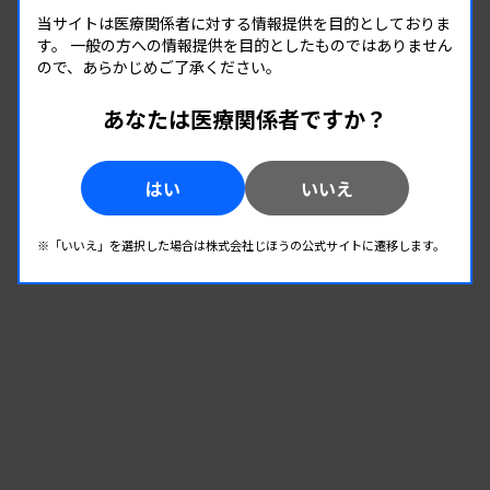
微生物
当サイトは医療関係者に対する情報提供を目的としておりま
す。
一般の方への情報提供を目的としたものではありません
ので、あらかじめご了承ください。
08.22
08.22
-
2026.
（土）
2026.
（土）
あなたは医療関係者ですか？
2026年度第1回北信支部学習会
主催 :
長野県臨床検査技師会
開催場所 : 長野県
はい
いいえ
微生物
※「いいえ」を選択した場合は株式会社じほうの公式サイトに遷移します。