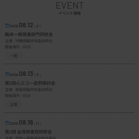
EVENT
イベント情報
08.12
2026.
（水）
臨床一般検査部門研修会
主催 :
沖縄県臨床検査技師会
開催場所 : WEB
一般
08.13
2026.
（木）
第3回心エコー症例検討会
主催 :
徳島県臨床検査技師会
開催場所 : WEB
生理
08.16
2026.
（日）
第2回 血液検査班研修会
主催 :
和歌山県臨床検査技師会