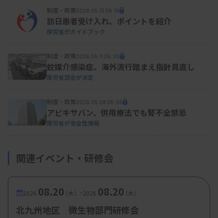
制度・政策
2026.05.13 06:15
訪日患者受け入れ、ポイントを紹介
厚労省がガイドブック
制度・政策
2026.05.11 06:20
蚊媒介感染症、海外流行踏まえ指針見直し
厚労省部会が決定
制度・政策
2026.05.08 05:55
アピキサバン、併用療法でも腎不全禁忌
厚労省が安全性情報
関連イベント・研修会
08.20
08.20
-
2026.
（木）
2026.
（木）
北九州地区 微生物部門研修会