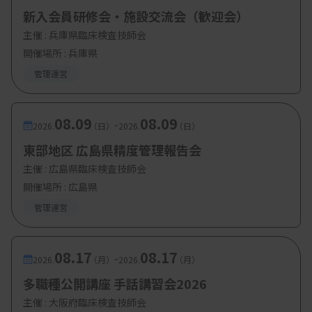
新入会員研修会・施設交流会（歓迎会）
主催 :
兵庫県臨床検査技師会
開催場所 : 兵庫県
管理運営
08.09
08.09
-
2026.
（日）
2026.
（日）
東部地区 広島県精度管理報告会
主催 :
広島県臨床検査技師会
開催場所 : 広島県
管理運営
08.17
08.17
-
2026.
（月）
2026.
（月）
多職種公開講座 手話講習会2026
主催 :
大阪府臨床検査技師会