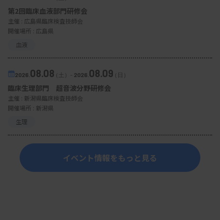
第2回臨床血液部門研修会
主催 :
広島県臨床検査技師会
開催場所 : 広島県
血液
08.08
08.09
2026.
（土）
-
2026.
（日）
臨床生理部門 超音波分野研修会
主催 :
新潟県臨床検査技師会
開催場所 : 新潟県
生理
イベント情報をもっと見る