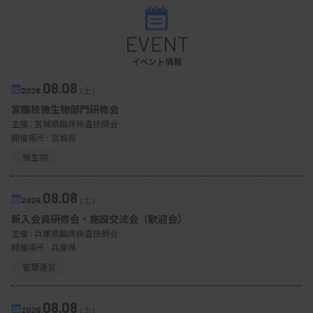
EVENT
イベント情報
08.08
2026.
（土）
宮臨技微生物部門研修会
主催 :
宮城県臨床検査技師会
開催場所 : 宮城県
微生物
08.08
2026.
（土）
新入会員研修会・施設交流会（歓迎会）
主催 :
兵庫県臨床検査技師会
開催場所 : 兵庫県
管理運営
08.08
2026.
（土）