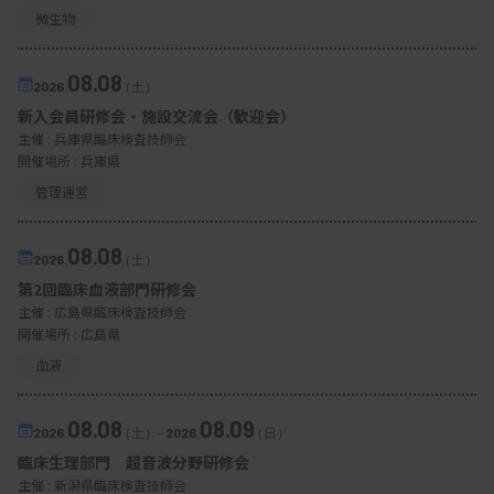
微生物
08.08
2026.
（土）
新入会員研修会・施設交流会（歓迎会）
主催 :
兵庫県臨床検査技師会
開催場所 : 兵庫県
管理運営
08.08
2026.
（土）
第2回臨床血液部門研修会
主催 :
広島県臨床検査技師会
開催場所 : 広島県
血液
08.08
08.09
2026.
（土）
-
2026.
（日）
臨床生理部門 超音波分野研修会
主催 :
新潟県臨床検査技師会