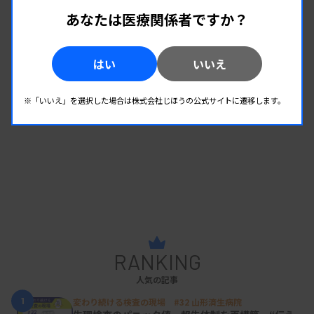
あなたは医療関係者ですか？
管理運営
はい
いいえ
※「いいえ」を選択した場合は株式会社じほうの公式サイトに遷移します。
RANKING
人気の記事
1
変わり続ける検査の現場 #32 山形済生病院