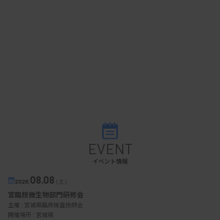
EVENT
イベント情報
08.08
2026.
（土）
宮臨技微生物部門研修会
主催 :
宮城県臨床検査技師会
開催場所 : 宮城県