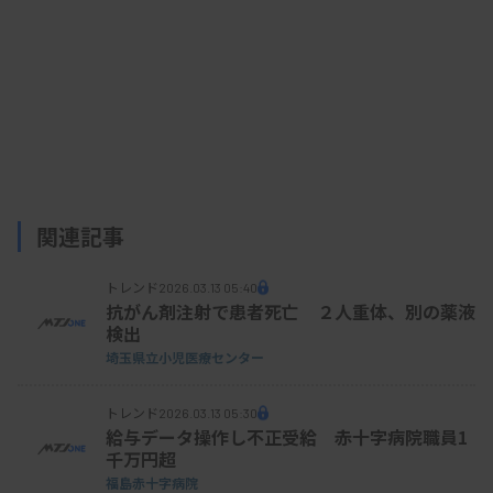
関連記事
トレンド
2026.03.13 05:40
抗がん剤注射で患者死亡 ２人重体、別の薬液
検出
埼玉県立小児医療センター
トレンド
2026.03.13 05:30
給与データ操作し不正受給 赤十字病院職員1
千万円超
福島赤十字病院