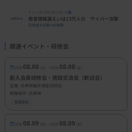
トレンド
2026.03.11 05:30
患者情報漏えいは13万人分 サイバー攻撃
日本医大武蔵小杉病院
関連イベント・研修会
08.08
08.08
-
2026.
（土）
2026.
（土）
新入会員研修会・施設交流会（歓迎会）
主催 :
兵庫県臨床検査技師会
開催場所 : 兵庫県
管理運営
08.09
08.09
-
2026.
（日）
2026.
（日）