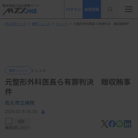
臨床検査の総合情報サイト
ログイン
会員登録
MTJONEトップ
＞
業界ニュース
＞
トレンド
＞
元整形外科医長ら有罪判決 贈収賄事件
トレンド
業界ニュース
元整形外科医長ら有罪判決 贈収賄事
件
佐久市立病院
2026.03.16 05:05
保存
URLコピー