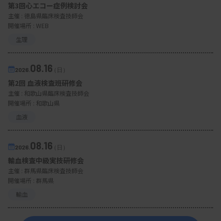
第3回心エコー症例検討会
主催 :
徳島県臨床検査技師会
開催場所 : WEB
生理
08.16
2026.
（日）
第2回 血液検査班研修会
主催 :
和歌山県臨床検査技師会
開催場所 : 和歌山県
血液
08.16
2026.
（日）
輸血検査中級実技研修会
主催 :
群馬県臨床検査技師会
開催場所 : 群馬県
輸血