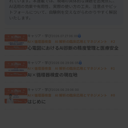
れています。本連載では、現場の具体的な課題を出発点に、
AI活用の効果や有用性、実際の使い方の工夫、注意点やピッ
トフォールについて、自験例を交えながらわかりやすく解説
いたします。
キャリア・学び
2026.07.27 06:00
AI×循環器検査 AI 解析の臨床応用とマネジメント #2
心電図におけるAI診断の精度管理と医療安全
キャリア・学び
2026.06.29 06:05
AI×循環器検査 AI 解析の臨床応用とマネジメント #1
AI×循環器検査の現在地
キャリア・学び
2026.06.29 06:00
AI×循環器検査 AI 解析の臨床応用とマネジメント #0
はじめに