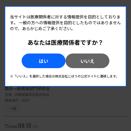
当サイトは医療関係者に対する情報提供を目的としておりま
す。
一般の方への情報提供を目的としたものではありません
ので、あらかじめご了承ください。
あなたは医療関係者ですか？
EVENT
はい
いいえ
イベント情報
※「いいえ」を選択した場合は株式会社じほうの公式サイトに遷移します。
08.12
2026.
（水）
臨床一般検査部門研修会
主催 :
沖縄県臨床検査技師会
開催場所 : WEB
一般
08.13
2026.
（木）