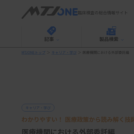
臨床検査の総合情報サイト
記事
製品検索
MTJONEトップ
＞
キャリア・学び
＞
医療機関における外部委託編
キャリア・学び
わかりやすい！ 医療政策から読み解く技
医療機関における外部委託編