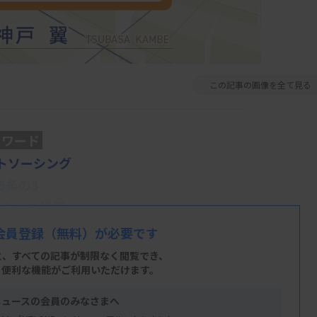
この記事の画像を全て見る
ーワード
トソーシング
5条の3
ンターの役割
会員登録
（無料）が必要です
と、すべての記事が制限なく閲覧でき、
、便利な機能がご利用いただけます。
たったようです。読者の皆さまには、医療政
ニュースの会員のみなさまへ
ずこれまでお付き合いいただき、心より感謝