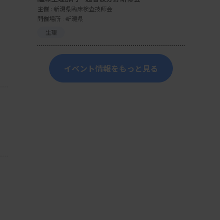
主催 :
新潟県臨床検査技師会
開催場所 : 新潟県
生理
イベント情報をもっと見る