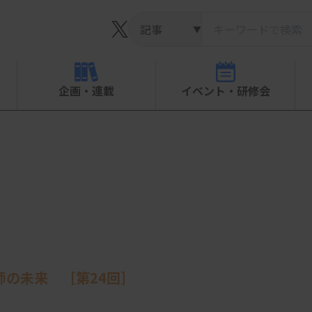
▼
企画・連載
イベント・研修会
師の未来 ［第24回］