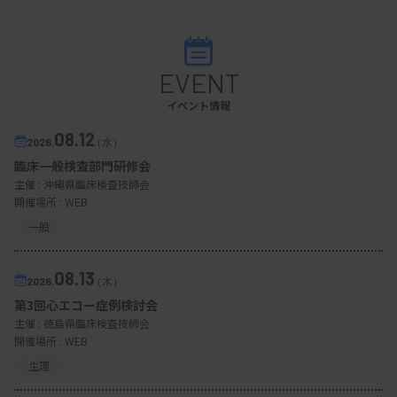
EVENT
イベント情報
08.12
2026.
（水）
臨床一般検査部門研修会
主催 :
沖縄県臨床検査技師会
開催場所 : WEB
一般
08.13
2026.
（木）
第3回心エコー症例検討会
主催 :
徳島県臨床検査技師会
開催場所 : WEB
生理