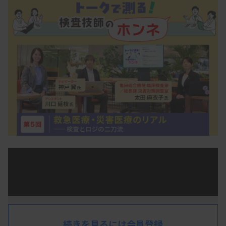
MTJ ONEの対談企画「トークで測る！検査技師のホ
ンネ」では、ナビゲーターに神戸翼さん（永生総合
研究所／臨床検査×わくわくプロジェクト）を迎
え、第一線で活躍する検査技師たちの経験と本音
続きを見るには会員登録