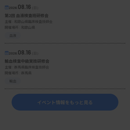
08.16
2026.
（日）
第2回 血液検査班研修会
主催 :
和歌山県臨床検査技師会
開催場所 : 和歌山県
血液
08.16
2026.
（日）
輸血検査中級実技研修会
主催 :
群馬県臨床検査技師会
開催場所 : 群馬県
輸血
イベント情報をもっと見る