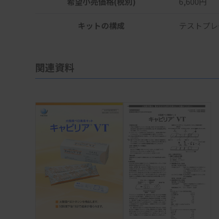
希望小売価格(税別)
6,600円
キットの構成
テストプレ
関連資料