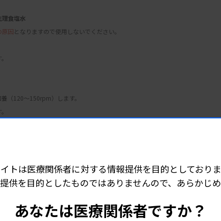
生理食塩水
の原因
となりますので使用しないでください。
す。
養（120〜150rpm）します。
す。
従って判定します。
サイトは医療関係者に対する情報提供を目的としておりま
提供を目的としたものではありませんので、あらかじ
あなたは医療関係者ですか？
定を行います。
ライン)を陽性と判定します。