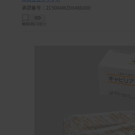
承認番号：21500AMZ00486000
保存
URLコピー