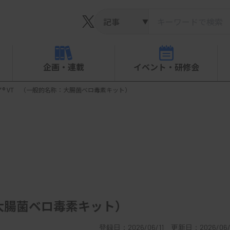
▼
企画・連載
イベント・研修会
® VT （一般的名称：大腸菌ベロ毒素キット）
：大腸菌ベロ毒素キット）
登録日：2026/06/11 更新日：2026/06/