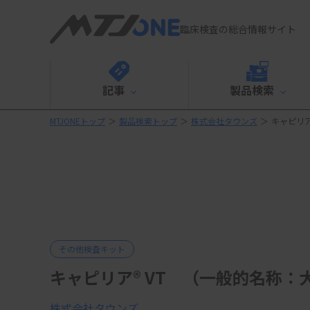
臨床検査の総合情報サイト
記事
製品検索
MTJONEトップ
＞
製品検索トップ
＞
株式会社タウンズ
＞
キャピリア
その他検査キット
キャピリア® VT （一般的名称
株式会社タウンズ