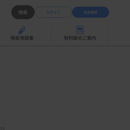
検索
ログイン
会員登録
検査用語集
有料版のご案内
23