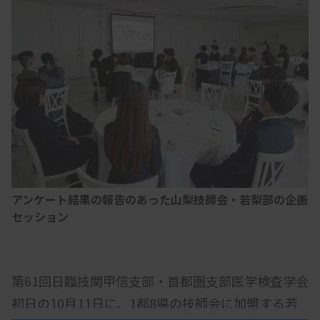
アンケート結果の報告のあった山梨技師会・若梨部の企画
セッション
第61回日臨技関甲信支部・首都圏支部医学検査学会
初日の10月11日に、1都8県の技師会に加盟する若