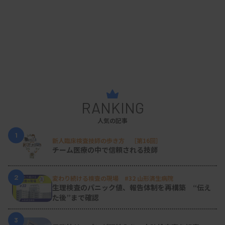
RANKING
人気の記事
1
新人臨床検査技師の歩き方 ［第16回］
チーム医療の中で信頼される技師
2
変わり続ける検査の現場 #32 山形済生病院
生理検査のパニック値、報告体制を再構築 “伝え
た後”まで確認
3