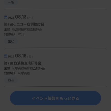
一般
08.13
2026.
（木）
第3回心エコー症例検討会
主催 :
徳島県臨床検査技師会
開催場所 : WEB
生理
08.16
2026.
（日）
第2回 血液検査班研修会
主催 :
和歌山県臨床検査技師会
開催場所 : 和歌山県
血液
イベント情報をもっと見る