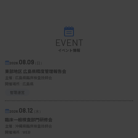
EVENT
イベント情報
08.09
2026.
（日）
東部地区 広島県精度管理報告会
主催 :
広島県臨床検査技師会
開催場所 : 広島県
管理運営
08.12
2026.
（水）
臨床一般検査部門研修会
主催 :
沖縄県臨床検査技師会
開催場所 : WEB