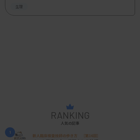
生理
RANKING
人気の記事
1
新人臨床検査技師の歩き方 ［第16回］