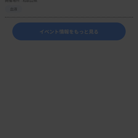
開催場所 : 和歌山県
血液
イベント情報をもっと見る