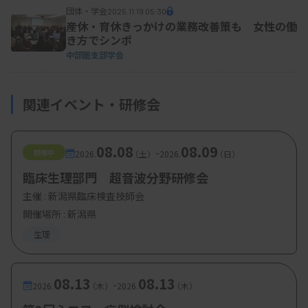
団体・学会
2025.11.19 05:30
産休・育休きっかけの業務改善策も 女性の働
き方でシンポ
中部圏支部学会
関連イベント・研修会
08.08
08.09
-
開催中
2026.
（土）
2026.
（日）
臨床生理部門 超音波分野研修会
主催 :
新潟県臨床検査技師会
開催場所 : 新潟県
生理
08.13
08.13
-
2026.
（木）
2026.
（木）