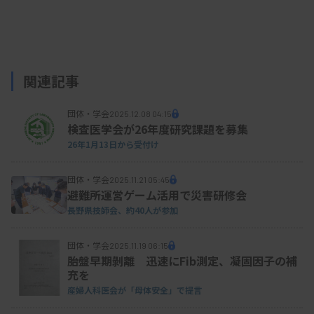
関連記事
団体・学会
2025.12.08 04:15
検査医学会が26年度研究課題を募集
26年1月13日から受付け
団体・学会
2025.11.21 05:45
避難所運営ゲーム活用で災害研修会
長野県技師会、約40人が参加
団体・学会
2025.11.19 06:15
胎盤早期剝離 迅速にFib測定、凝固因子の補
充を
産婦人科医会が「母体安全」で提言