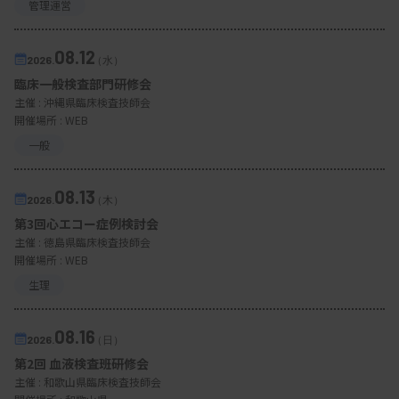
管理運営
08.12
2026.
（水）
臨床一般検査部門研修会
主催 :
沖縄県臨床検査技師会
開催場所 : WEB
一般
08.13
2026.
（木）
第3回心エコー症例検討会
主催 :
徳島県臨床検査技師会
開催場所 : WEB
生理
08.16
2026.
（日）
第2回 血液検査班研修会
主催 :
和歌山県臨床検査技師会