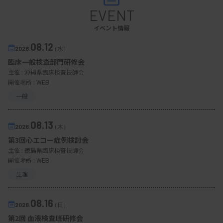
EVENT
イベント情報
08.12
2026.
（水）
臨床一般検査部門研修会
主催 :
沖縄県臨床検査技師会
開催場所 : WEB
一般
08.13
2026.
（木）
第3回心エコー症例検討会
主催 :
徳島県臨床検査技師会
開催場所 : WEB
生理
08.16
2026.
（日）
第2回 血液検査班研修会