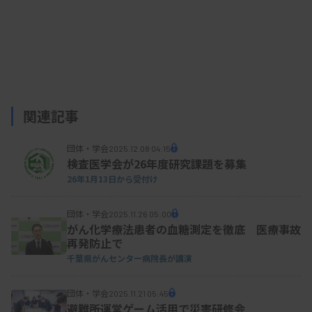
関連記事
団体・学会
2025.12.08 04:15
検査医学会が26年度研究課題を募集
26年1月13日から受付け
団体・学会
2025.11.26 05:00
がん化学療法患者の血糖測定を徹底 医療事故
再発防止で
千葉県がんセンター病院長が講演
団体・学会
2025.11.21 05:45
避難所運営ゲーム活用で災害研修会