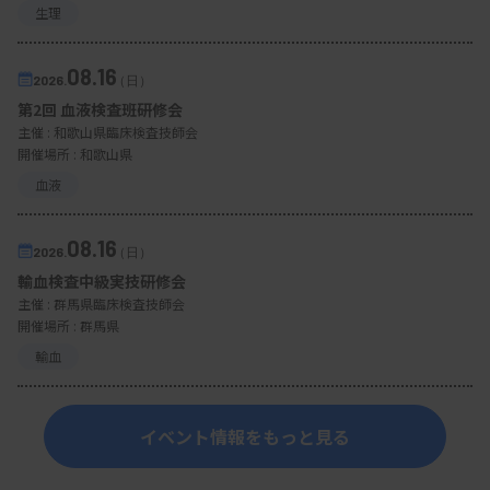
生理
08.16
2026.
（日）
第2回 血液検査班研修会
主催 :
和歌山県臨床検査技師会
開催場所 : 和歌山県
血液
08.16
2026.
（日）
輸血検査中級実技研修会
主催 :
群馬県臨床検査技師会
開催場所 : 群馬県
輸血
イベント情報をもっと見る