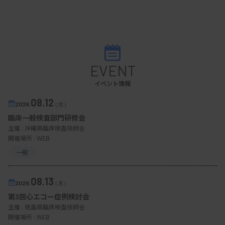
EVENT
イベント情報
08.12
2026.
（水）
臨床一般検査部門研修会
主催 :
沖縄県臨床検査技師会
開催場所 : WEB
一般
08.13
2026.
（木）
第3回心エコー症例検討会
主催 :
徳島県臨床検査技師会
開催場所 : WEB