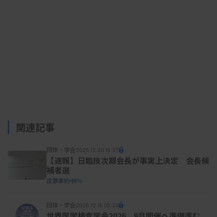
関連記事
団体・学会
2025.12.20 15:27
【速報】日臨技次期会長が事実上決定 会長候
補者選
投票率約48％
団体・学会
2025.12.15 05:30
世界医学検査学会2026、9月開催へ準備進む