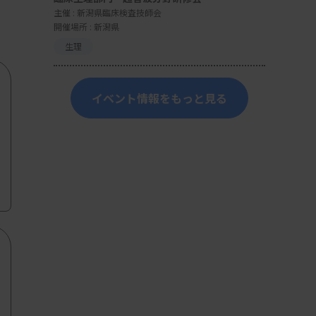
主催 :
新潟県臨床検査技師会
開催場所 : 新潟県
生理
イベント情報をもっと見る