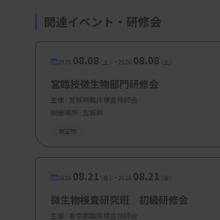
関連イベント・研修会
08.08
08.08
-
2026.
（土）
2026.
（土）
宮臨技微生物部門研修会
主催 :
宮城県臨床検査技師会
開催場所 : 宮城県
微生物
08.21
08.21
-
2026.
（金）
2026.
（金）
微生物検査研究班 初級研修会
主催 :
東京都臨床検査技師会