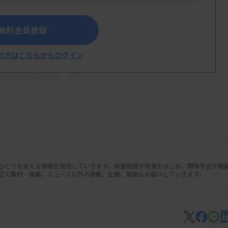
無料会員登録
の方はこちらからログイン
審議会感染症部会 資料
人ひとりを支える情報を発信していきます。検査制度や政策をはじめ、関係学会や職
広く取材・編集。ニュース以外の連載、企画、動画もお届けしていきます。