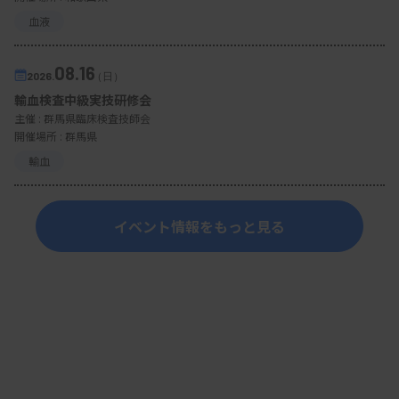
血液
08.16
2026.
（日）
輸血検査中級実技研修会
主催 :
群馬県臨床検査技師会
開催場所 : 群馬県
輸血
イベント情報をもっと見る