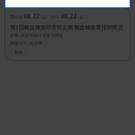
08.22
08.22
-
2026.
（土）
2026.
（土）
第3回輸血検査研究班企画 輸血検査実技研修会
主催 :
長野県臨床検査技師会
開催場所 : 長野県
輸血