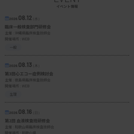
イベント情報
08.12
2026.
（水）
臨床一般検査部門研修会
主催 :
沖縄県臨床検査技師会
開催場所 : WEB
一般
08.13
2026.
（木）
第3回心エコー症例検討会
主催 :
徳島県臨床検査技師会
開催場所 : WEB
生理
08.16
2026.
（日）
第2回 血液検査班研修会
主催 :
和歌山県臨床検査技師会
開催場所 : 和歌山県