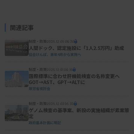
関連記事
制度・政策
2025.12.05 06:30
人間ドック、認定施設に「1人2.5万円」助成
協会けんぽ、来年4月から実施へ
制度・政策
2025.12.01 06:15
国際標準に合わせ肝機能検査の名称変更へ
GOT→AST、GPT→ALTに
厚労省検討会
制度・政策
2025.12.03 05:30
ゲノム検査の基準案、新設の実施組織が素案策
定
政府基本計画に明記