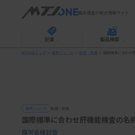
臨床検査の総合情報サイト
記事
製品検索
MTJONEトップ
＞
業界ニュース
＞
制度・政策
＞
国際標準に合わせ肝機
業界ニュース
制度・政策
国際標準に合わせ肝機能検査の名称変
厚労省検討会