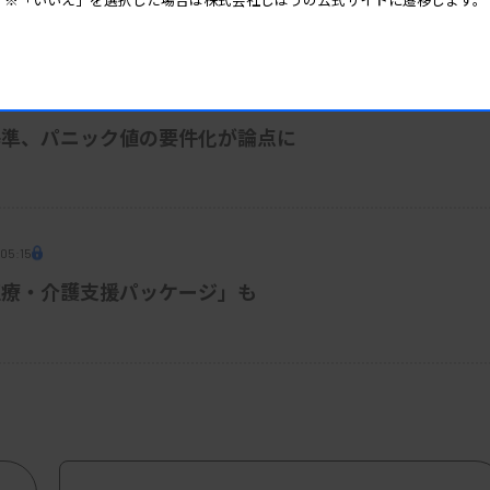
 06:30
基準、パニック値の要件化が論点に
 05:15
医療・介護支援パッケージ」も