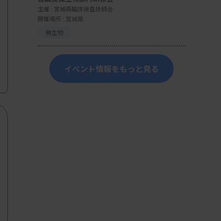
主催 :
宮城県臨床検査技師会
開催場所 : 宮城県
微生物
イベント情報をもっと見る