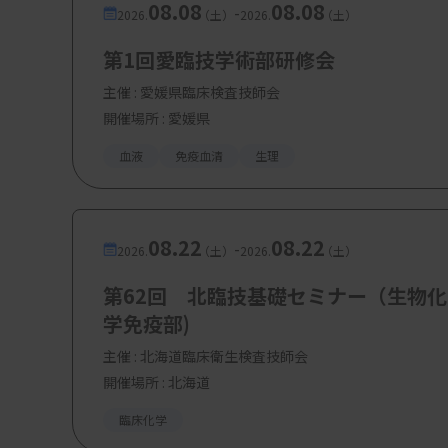
08.08
08.08
-
2026.
（土）
2026.
（土）
第1回愛臨技学術部研修会
主催 :
愛媛県臨床検査技師会
開催場所 : 愛媛県
血液
免疫血清
生理
08.22
08.22
-
2026.
（土）
2026.
（土）
第62回 北臨技基礎セミナー（生物化
学免疫部)
主催 :
北海道臨床衛生検査技師会
開催場所 : 北海道
臨床化学