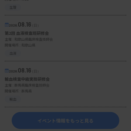
生理
08.16
2026.
（日）
第2回 血液検査班研修会
主催 :
和歌山県臨床検査技師会
開催場所 : 和歌山県
血液
08.16
2026.
（日）
輸血検査中級実技研修会
主催 :
群馬県臨床検査技師会
開催場所 : 群馬県
輸血
イベント情報をもっと見る