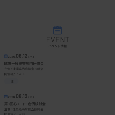
EVENT
イベント情報
08.12
2026.
（水）
臨床一般検査部門研修会
主催 :
沖縄県臨床検査技師会
開催場所 : WEB
一般
08.13
2026.
（木）
第3回心エコー症例検討会
主催 :
徳島県臨床検査技師会
開催場所 : WEB