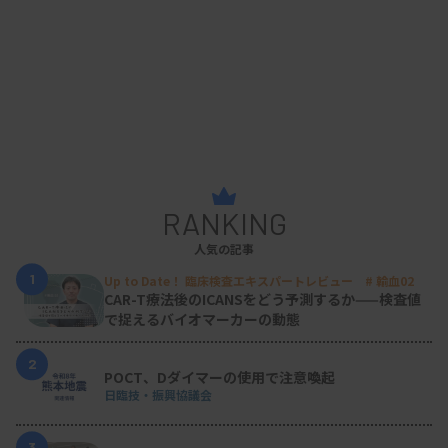
RANKING
人気の記事
1
Up to Date！ 臨床検査エキスパートレビュー # 輸血02
CAR-T療法後のICANSをどう予測するか——検査値
で捉えるバイオマーカーの動態
2
POCT、Dダイマーの使用で注意喚起
日臨技・振興協議会
3