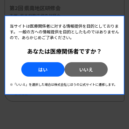
第2回 県南地区研修会
主催 :
熊本県臨床検査技師会
開催場所 : WEB
当サイトは医療関係者に対する情報提供を目的としておりま
す。
一般の方への情報提供を目的としたものではありません
管理運営
ので、あらかじめご了承ください。
あなたは医療関係者ですか？
08.20
08.20
-
2026.
（木）
2026.
（木）
第8回臨床検査技師のための キャリア形成 セミ
ナー
はい
いいえ
主催 :
愛知県有志グループ
開催場所 : WEB
※「いいえ」を選択した場合は株式会社じほうの公式サイトに遷移します。
管理運営