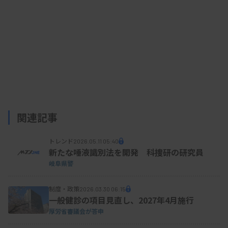
関連記事
トレンド
2026.05.11 05:40
新たな唾液識別法を開発 科捜研の研究員
岐阜県警
制度・政策
2026.03.30 06:15
一般健診の項目見直し、2027年4月施行
厚労省審議会が答申