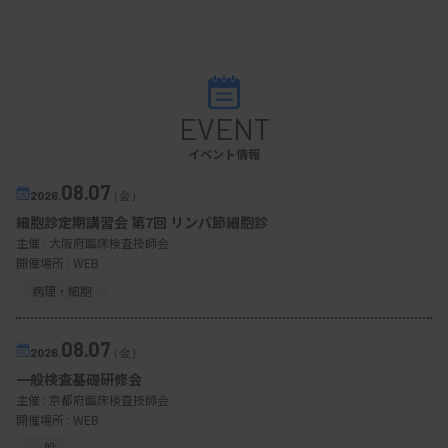
EVENT
イベント情報
08.07
2026.
（金）
細胞診定期講習会 第7回 リンパ節細胞診
主催 :
大阪府臨床検査技師会
開催場所 : WEB
病理・細胞
08.07
2026.
（金）
一般検査基礎研修会
主催 :
京都府臨床検査技師会
開催場所 : WEB
一般