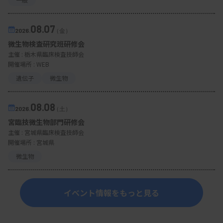
08.07
2026.
（金）
微生物検査研究班研修会
主催 :
栃木県臨床検査技師会
開催場所 : WEB
遺伝子
微生物
08.08
2026.
（土）
宮臨技微生物部門研修会
主催 :
宮城県臨床検査技師会
開催場所 : 宮城県
微生物
イベント情報をもっと見る