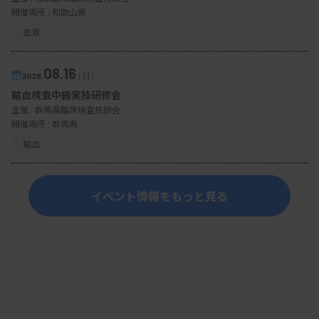
開催場所 : 和歌山県
血液
08.16
2026.
（日）
輸血検査中級実技研修会
主催 :
群馬県臨床検査技師会
開催場所 : 群馬県
輸血
イベント情報をもっと見る