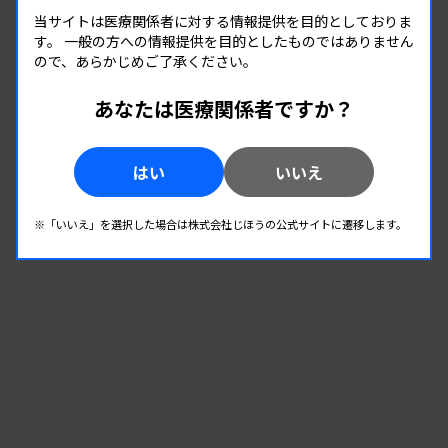
微生物
当サイトは医療関係者に対する情報提供を目的としておりま
す。
一般の方への情報提供を目的としたものではありません
ので、あらかじめご了承ください。
08.22
08.22
-
2026.
（土）
2026.
（土）
あなたは医療関係者ですか？
2026年度第1回北信支部学習会
主催 :
長野県臨床検査技師会
開催場所 : 長野県
はい
いいえ
微生物
※「いいえ」を選択した場合は株式会社じほうの公式サイトに遷移します。