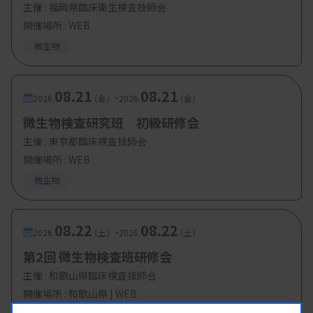
主催 :
福岡県臨床衛生検査技師会
開催場所 : WEB
微生物
08.21
08.21
-
2026.
（金）
2026.
（金）
微生物検査研究班 初級研修会
主催 :
東京都臨床検査技師会
開催場所 : WEB
微生物
08.22
08.22
-
2026.
（土）
2026.
（土）
第2回 微生物検査班研修会
主催 :
和歌山県臨床検査技師会
開催場所 : 和歌山県 | WEB