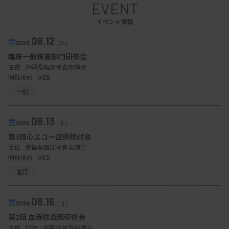
EVENT
イベント情報
08.12
2026.
（水）
臨床一般検査部門研修会
主催 :
沖縄県臨床検査技師会
開催場所 : WEB
一般
08.13
2026.
（木）
第3回心エコー症例検討会
主催 :
徳島県臨床検査技師会
開催場所 : WEB
生理
08.16
2026.
（日）
第2回 血液検査班研修会
主催 :
和歌山県臨床検査技師会