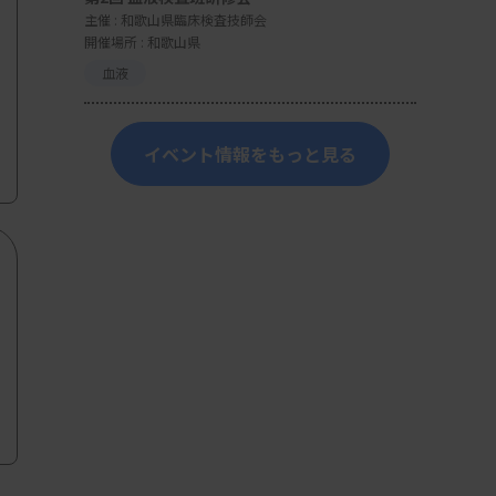
主催 :
和歌山県臨床検査技師会
開催場所 : 和歌山県
血液
イベント情報をもっと見る