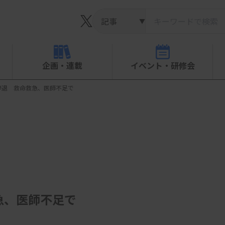
▼
企画・連載
イベント・研修会
辞退 救命救急、医師不足で
急、医師不足で