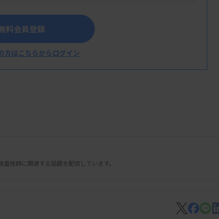
（奈良市）の2施設。
無料会員登録
の方はこちらからログイン
検査技師に関連する話題を配信しています。