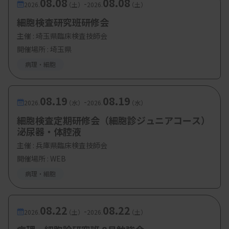
08.08
08.08
-
2026.
（土）
2026.
（土）
細胞検査研究班研修会
主催 :
埼玉県臨床検査技師会
開催場所 : 埼玉県
病理・細胞
08.19
08.19
-
2026.
（水）
2026.
（水）
細胞検査定期研修会（細胞診ジュニアコース）
泌尿器・体腔液
主催 :
兵庫県臨床検査技師会
開催場所 : WEB
病理・細胞
08.22
08.22
-
2026.
（土）
2026.
（土）