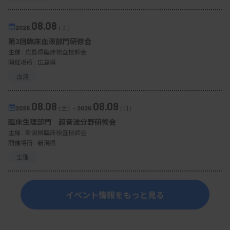
08.08
2026.
（土）
第2回臨床血液部門研修会
主催 :
広島県臨床検査技師会
開催場所 : 広島県
血液
08.08
08.09
2026.
（土）
-
2026.
（日）
臨床生理部門 超音波分野研修会
主催 :
新潟県臨床検査技師会
開催場所 : 新潟県
生理
イベント情報をもっと見る