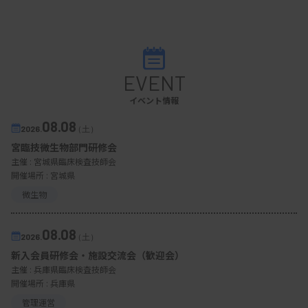
EVENT
イベント情報
08.08
2026.
（土）
宮臨技微生物部門研修会
主催 :
宮城県臨床検査技師会
開催場所 : 宮城県
微生物
08.08
2026.
（土）
新入会員研修会・施設交流会（歓迎会）
主催 :
兵庫県臨床検査技師会
開催場所 : 兵庫県
管理運営