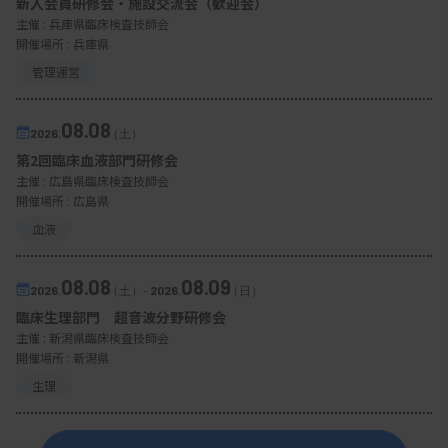
新入会員研修会・施設交流会（歓迎会）
主催 :
兵庫県臨床検査技師会
開催場所 : 兵庫県
管理運営
08.08
2026.
（土）
第2回臨床血液部門研修会
主催 :
広島県臨床検査技師会
開催場所 : 広島県
血液
08.08
08.09
2026.
（土）
-
2026.
（日）
臨床生理部門 超音波分野研修会
主催 :
新潟県臨床検査技師会
開催場所 : 新潟県
生理