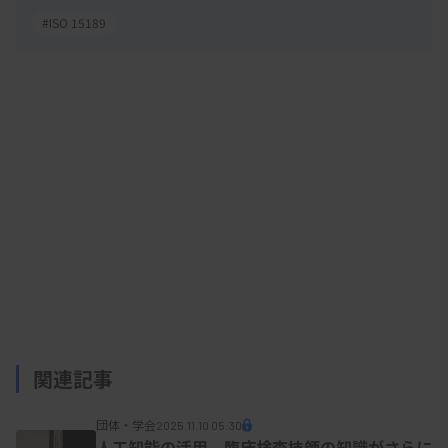
#ISO 15189
関連記事
団体・学会
2025.11.10 05:30
人工知能の活用、臨床検査技師の知識がさらに