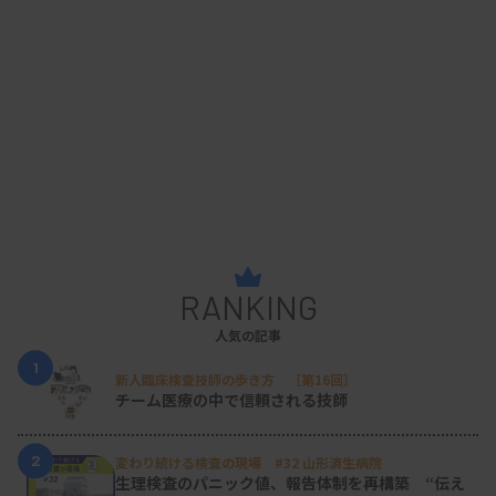
RANKING
人気の記事
1
新人臨床検査技師の歩き方 ［第16回］
チーム医療の中で信頼される技師
2
変わり続ける検査の現場 #32 山形済生病院
生理検査のパニック値、報告体制を再構築 “伝え