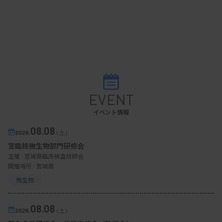
EVENT
イベント情報
08.08
2026.
（土）
宮臨技微生物部門研修会
主催 :
宮城県臨床検査技師会
開催場所 : 宮城県
微生物
08.08
2026.
（土）