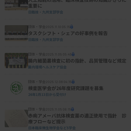
重要に
日臨技・九州支部学会
団体・学会
2025.11.10 05:15
タスクシフト・シェアの好事例を報告
日臨技・九州支部学会
団体・学会
2025.11.05 05:45
腸内細菌叢検査に初の指針、品質管理など規定
腸内環境ヘルスケア協会
団体・学会
2025.12.08 04:15
検査医学会が26年度研究課題を募集
26年1月13日から受付け
団体・学会
2025.11.05 06:15
赤痢アメーバ抗体検査薬の適正使用で指針 診
療フローなど提示
日本臨床微生物学会など
5学会