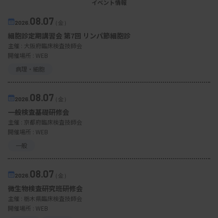
イベント情報
08.07
2026.
（金）
細胞診定期講習会 第7回 リンパ節細胞診
主催 :
大阪府臨床検査技師会
開催場所 : WEB
病理・細胞
08.07
2026.
（金）
一般検査基礎研修会
主催 :
京都府臨床検査技師会
開催場所 : WEB
一般
08.07
2026.
（金）
微生物検査研究班研修会
主催 :
栃木県臨床検査技師会
開催場所 : WEB