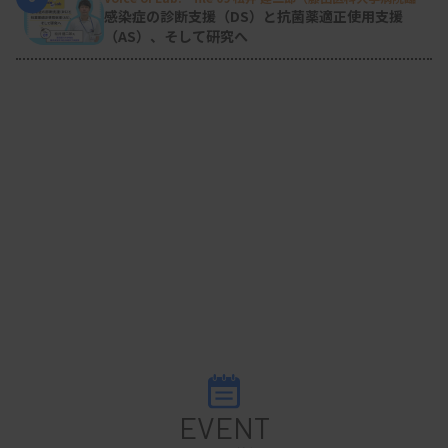
検査部微生物遺伝子検査室
）
感染症の診断支援（DS）と抗菌薬適正使用支援
（AS）、そして研究へ
EVENT