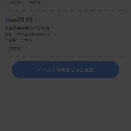
遺伝子
微生物
08.08
2026.
（土）
宮臨技微生物部門研修会
主催 :
宮城県臨床検査技師会
開催場所 : 宮城県
微生物
イベント情報をもっと見る