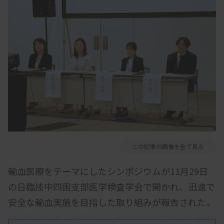
この記事の画像を全て見る
輸血医療をテーマにしたシンポジウムが11月29日
の日臨技中四国支部医学検査学会で開かれ、迅速で
安全な輸血実施を目指した取り組みが報告された。
血液製剤の適正使用、新人教育などについて、継続