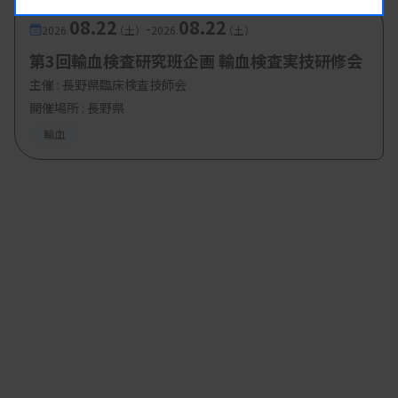
08.22
08.22
-
2026.
（土）
2026.
（土）
第3回輸血検査研究班企画 輸血検査実技研修会
主催 :
長野県臨床検査技師会
開催場所 : 長野県
輸血