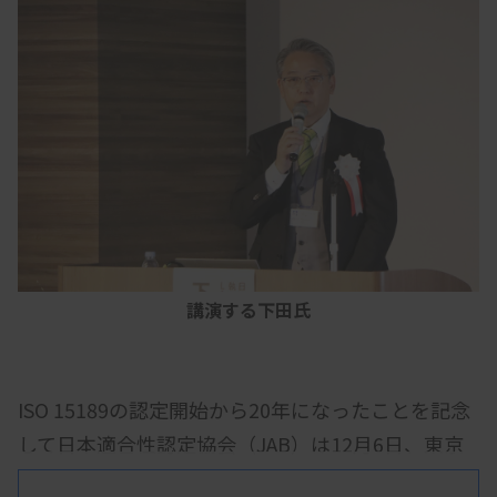
講演する下田氏
ISO 15189の認定開始から20年になったことを記念
して日本適合性認定協会（JAB）は12月6日、東京
都内で記念講演会を開いた。認定は2005年から始