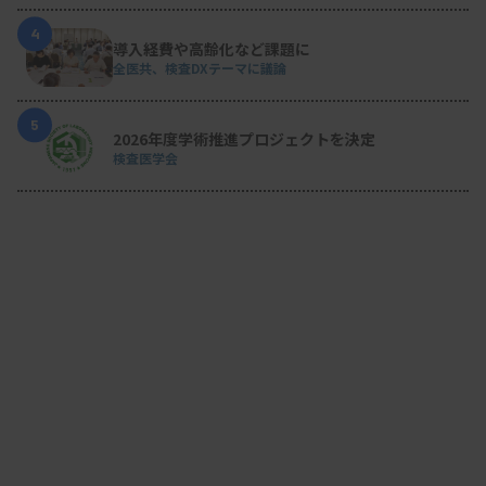
4
導入経費や高齢化など課題に
全医共、検査DXテーマに議論
5
2026年度学術推進プロジェクトを決定
検査医学会