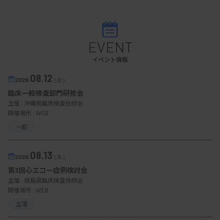
EVENT
イベント情報
08.12
2026.
（水）
臨床一般検査部門研修会
主催 :
沖縄県臨床検査技師会
開催場所 : WEB
一般
08.13
2026.
（木）
第3回心エコー症例検討会
主催 :
徳島県臨床検査技師会
開催場所 : WEB
生理