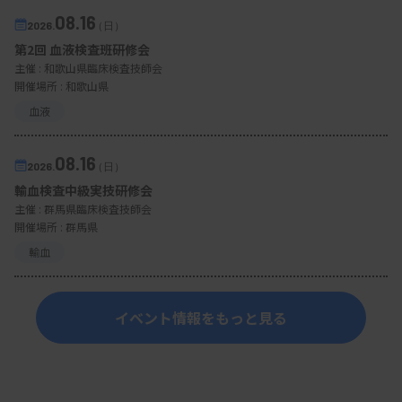
08.16
2026.
（日）
第2回 血液検査班研修会
主催 :
和歌山県臨床検査技師会
開催場所 : 和歌山県
血液
08.16
2026.
（日）
輸血検査中級実技研修会
主催 :
群馬県臨床検査技師会
開催場所 : 群馬県
輸血
イベント情報をもっと見る