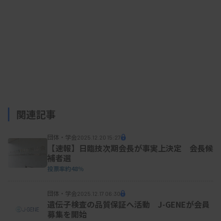
関連記事
団体・学会
2025.12.20 15:27
【速報】日臨技次期会長が事実上決定 会長候
補者選
投票率約48％
団体・学会
2025.12.17 06:30
遺伝子検査の品質保証へ活動 J-GENEが会員
募集を開始