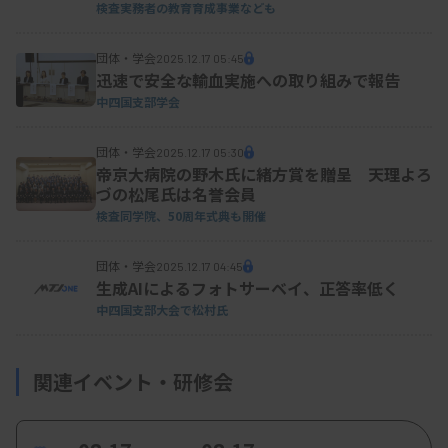
検査実務者の教育育成事業なども
団体・学会
2025.12.17 05:45
迅速で安全な輸血実施への取り組みで報告
中四国支部学会
団体・学会
2025.12.17 05:30
帝京大病院の野木氏に緒方賞を贈呈 天理よろ
づの松尾氏は名誉会員
検査同学院、50周年式典も開催
団体・学会
2025.12.17 04:45
生成AIによるフォトサーベイ、正答率低く
中四国支部大会で松村氏
関連イベント・研修会