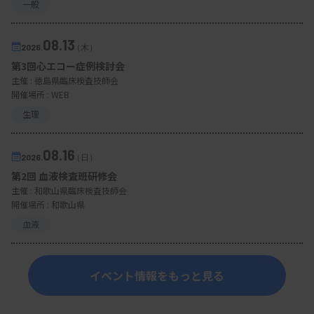
一般
08.13
2026.
（木）
第3回心エコー症例検討会
主催 :
徳島県臨床検査技師会
開催場所 : WEB
生理
08.16
2026.
（日）
第2回 血液検査班研修会
主催 :
和歌山県臨床検査技師会
開催場所 : 和歌山県
血液
イベント情報をもっと見る