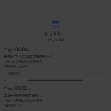
EVENT
イベント情報
08.09
2026.
（日）
東部地区 広島県精度管理報告会
主催 :
広島県臨床検査技師会
開催場所 : 広島県
管理運営
08.12
2026.
（水）
臨床一般検査部門研修会
主催 :
沖縄県臨床検査技師会
開催場所 : WEB