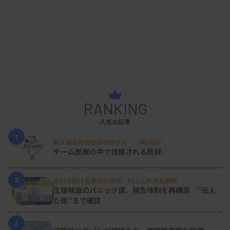
RANKING
人気の記事
1
新人臨床検査技師の歩き方 ［第16回］
チーム医療の中で信頼される技師
2
変わり続ける検査の現場 #32 山形済生病院
生理検査のパニック値、報告体制を再構築 “伝え
た後”まで確認
3