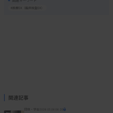
関連キーワード
#医療DX（臨床検査DX）
関連記事
団体・学会
2026.03.06 06:20