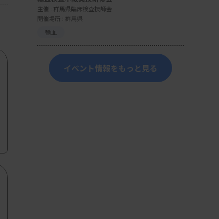
主催 :
群馬県臨床検査技師会
開催場所 : 群馬県
輸血
イベント情報をもっと見る