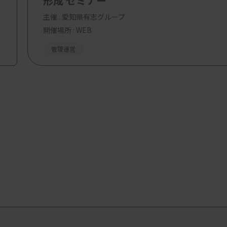
形成 セミナー
主催 :
愛知県有志グループ
開催場所 : WEB
管理運営