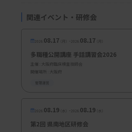
関連イベント・研修会
08.17
08.17
-
2026.
（月）
2026.
（月）
多職種公開講座 手話講習会2026
主催 :
大阪府臨床検査技師会
開催場所 : 大阪府
管理運営
08.19
08.19
-
2026.
（水）
2026.
（水）
第2回 県南地区研修会