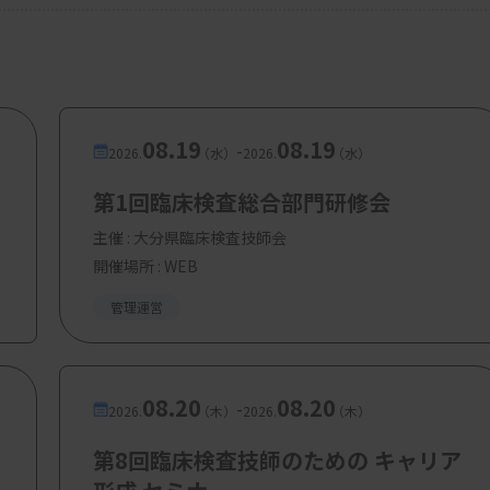
08.19
08.19
-
2026.
（水）
2026.
（水）
第1回臨床検査総合部門研修会
主催 :
大分県臨床検査技師会
開催場所 : WEB
管理運営
08.20
08.20
-
2026.
（木）
2026.
（木）
第8回臨床検査技師のための キャリア