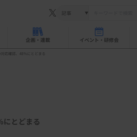
▼
企画・連載
イベント・研修会
対応確認、48％にとどまる
％にとどまる