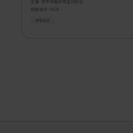
主催 :
熊本県臨床検査技師会
開催場所 : WEB
管理運営