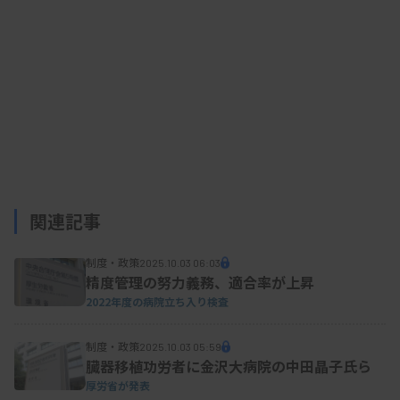
関連記事
制度・政策
2025.10.03 06:03
精度管理の努力義務、適合率が上昇
2022年度の病院立ち入り検査
制度・政策
2025.10.03 05:59
臓器移植功労者に金沢大病院の中田晶子氏ら
厚労省が発表