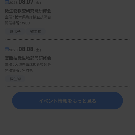
08.07
2026.
（金）
微生物検査研究班研修会
主催 :
栃木県臨床検査技師会
開催場所 : WEB
遺伝子
微生物
08.08
2026.
（土）
宮臨技微生物部門研修会
主催 :
宮城県臨床検査技師会
開催場所 : 宮城県
微生物
イベント情報をもっと見る