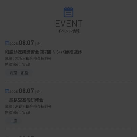
EVENT
イベント情報
08.07
2026.
（金）
細胞診定期講習会 第7回 リンパ節細胞診
主催 :
大阪府臨床検査技師会
開催場所 : WEB
病理・細胞
08.07
2026.
（金）
一般検査基礎研修会
主催 :
京都府臨床検査技師会
開催場所 : WEB
一般