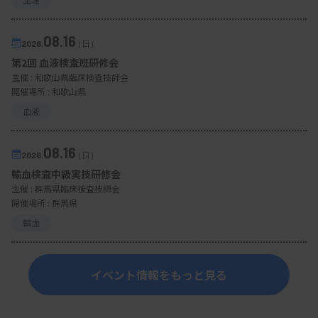
08.16
2026.
（日）
第2回 血液検査班研修会
主催 :
和歌山県臨床検査技師会
開催場所 : 和歌山県
血液
08.16
2026.
（日）
輸血検査中級実技研修会
主催 :
群馬県臨床検査技師会
開催場所 : 群馬県
輸血
イベント情報をもっと見る