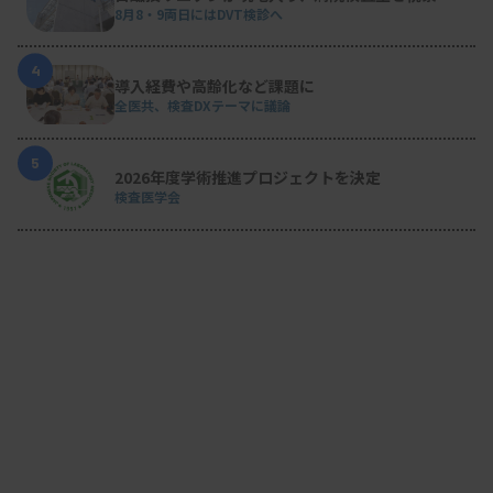
8月8・9両日にはDVT検診へ
4
導入経費や高齢化など課題に
全医共、検査DXテーマに議論
5
2026年度学術推進プロジェクトを決定
検査医学会