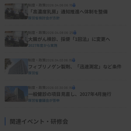
制度・政策
2026.04.06 06:15
「高濃度乳房」通知推進へ体制を整備
厚労省検討会が方針
制度・政策
2026.04.08 06:25
大腸がん検診、採便「1回法」に変更へ
2027年度から実施
制度・政策
2026.04.03 06:15
フィブリノゲン製剤、「迅速測定」など条件
厚労省
制度・政策
2026.03.30 06:15
一般健診の項目見直し、2027年4月施行
厚労省審議会が答申
関連イベント・研修会