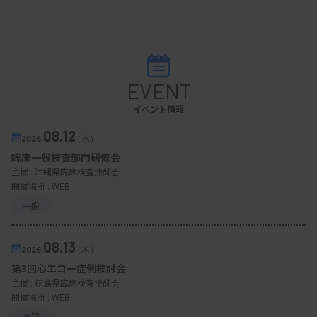
EVENT
イベント情報
08.12
2026.
（水）
臨床一般検査部門研修会
主催 :
沖縄県臨床検査技師会
開催場所 : WEB
一般
08.13
2026.
（木）
第3回心エコー症例検討会
主催 :
徳島県臨床検査技師会
開催場所 : WEB
生理