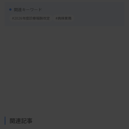
関連キーワード
#2026年度診療報酬改定
#病棟業務
関連記事