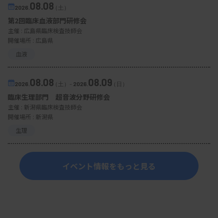
08.08
2026.
（土）
第2回臨床血液部門研修会
主催 :
広島県臨床検査技師会
開催場所 : 広島県
血液
08.08
08.09
2026.
（土）
-
2026.
（日）
臨床生理部門 超音波分野研修会
主催 :
新潟県臨床検査技師会
開催場所 : 新潟県
生理
イベント情報をもっと見る