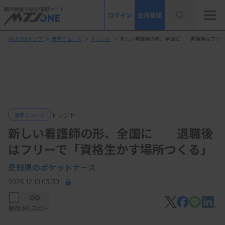
臨床検査の総合情報サイト
ログイン
会員登録
MTJONEトップ
＞
業界ニュース
＞
トレンド
＞
新しい看護師の形、全国に 退職後はフリー
トレンド
業界ニュース
新しい看護師の形、全国に 退職後
はフリーで「資格生かす場所つくる」
愛知県のポケットナース
2025.12.10 03:30
保存
URLコピー