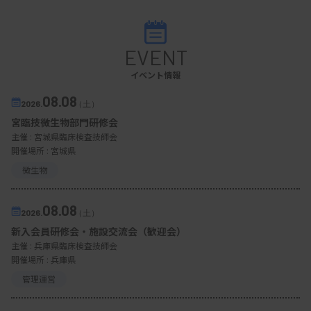
EVENT
イベント情報
08.08
2026.
（土）
宮臨技微生物部門研修会
主催 :
宮城県臨床検査技師会
開催場所 : 宮城県
微生物
08.08
2026.
（土）
新入会員研修会・施設交流会（歓迎会）
主催 :
兵庫県臨床検査技師会
開催場所 : 兵庫県
管理運営