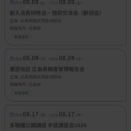
08.08
08.08
-
2026.
（土）
2026.
（土）
新入会員研修会・施設交流会（歓迎会）
主催 :
兵庫県臨床検査技師会
開催場所 : 兵庫県
管理運営
08.09
08.09
-
2026.
（日）
2026.
（日）
東部地区 広島県精度管理報告会
主催 :
広島県臨床検査技師会
開催場所 : 広島県
管理運営
08.17
08.17
-
2026.
（月）
2026.
（月）
多職種公開講座 手話講習会2026