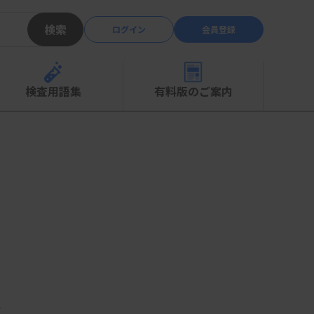
検索
ログイン
会員登録
検査用語集
有料版のご案内
義