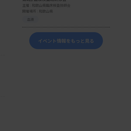
主催 :
和歌山県臨床検査技師会
開催場所 : 和歌山県
血液
イベント情報をもっと見る