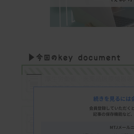
続きを見るには
会員登録していただく
記事の保存機能など
MTJメール