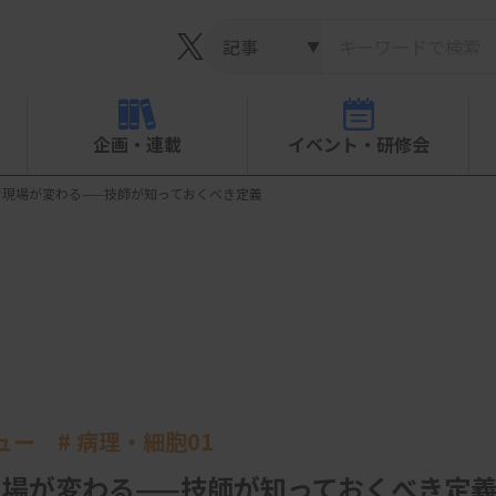
▼
企画・連載
イベント・研修会
大で現場が変わる——技師が知っておくべき定義
ビュー # 病理・細胞01
で現場が変わる——技師が知っておくべき定