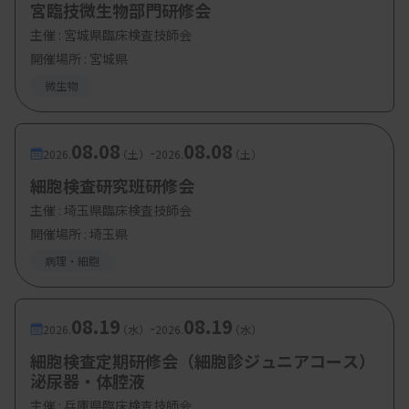
宮臨技微生物部門研修会
主催 :
宮城県臨床検査技師会
開催場所 : 宮城県
微生物
08.08
08.08
-
2026.
（土）
2026.
（土）
細胞検査研究班研修会
主催 :
埼玉県臨床検査技師会
開催場所 : 埼玉県
病理・細胞
08.19
08.19
-
2026.
（水）
2026.
（水）
細胞検査定期研修会（細胞診ジュニアコース）
泌尿器・体腔液
主催 :
兵庫県臨床検査技師会