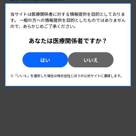
開催場所 : WEB
当サイトは医療関係者に対する情報提供を目的としておりま
病理・細胞
す。
一般の方への情報提供を目的としたものではありません
ので、あらかじめご了承ください。
08.20
08.20
-
2026.
（木）
2026.
（木）
あなたは医療関係者ですか？
北九州地区 微生物部門研修会
主催 :
福岡県臨床衛生検査技師会
はい
いいえ
開催場所 : WEB
微生物
※「いいえ」を選択した場合は株式会社じほうの公式サイトに遷移します。