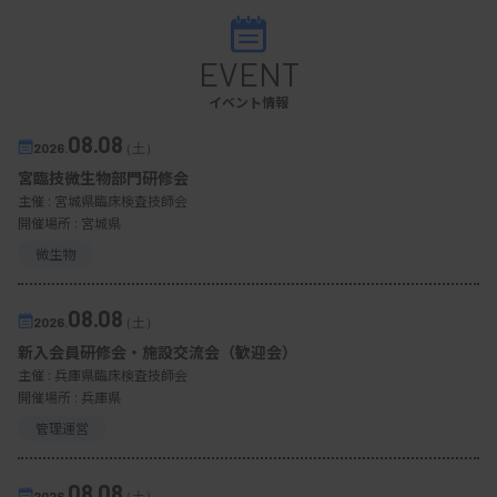
EVENT
イベント情報
08.08
2026.
（土）
宮臨技微生物部門研修会
主催 :
宮城県臨床検査技師会
開催場所 : 宮城県
微生物
08.08
2026.
（土）
新入会員研修会・施設交流会（歓迎会）
主催 :
兵庫県臨床検査技師会
開催場所 : 兵庫県
管理運営
08.08
2026.
（土）