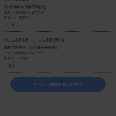
第2回臨床血液部門研修会
主催 :
広島県臨床検査技師会
開催場所 : 広島県
血液
08.08
08.09
2026.
（土）
-
2026.
（日）
臨床生理部門 超音波分野研修会
主催 :
新潟県臨床検査技師会
開催場所 : 新潟県
生理
イベント情報をもっと見る