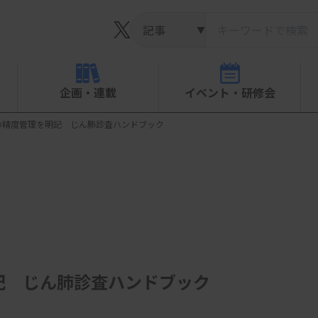
▼
企画・連載
イベント・研修会
の精度管理を明記 じん肺診査ハンドブック
記 じん肺診査ハンドブック