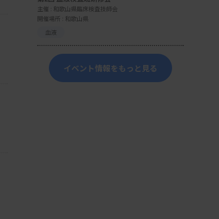
主催 :
和歌山県臨床検査技師会
開催場所 : 和歌山県
血液
イベント情報をもっと見る