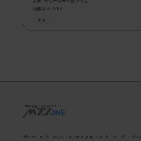
主催 :
徳島県臨床検査技師会
開催場所 : WEB
生理
臨床検査の総合情報サイト
All documents,images and photographs contained in this site b