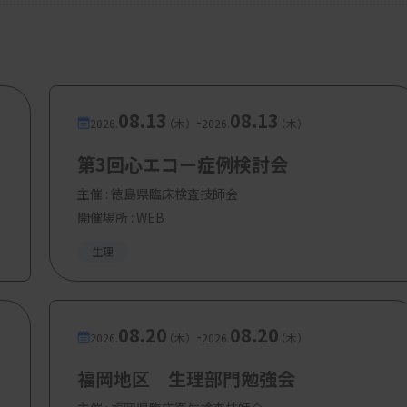
08.13
08.13
-
2026.
（木）
2026.
（木）
第3回心エコー症例検討会
主催 :
徳島県臨床検査技師会
開催場所 : WEB
生理
08.20
08.20
-
2026.
（木）
2026.
（木）
福岡地区 生理部門勉強会