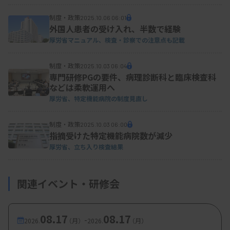
制度・政策
2025.10.06 06:01
外国人患者の受け入れ、半数で経験
厚労省マニュアル、検査・診察での注意点も記載
制度・政策
2025.10.03 06:04
専門研修PGの要件、病理診断科と臨床検査科
などは柔軟運用へ
厚労省、特定機能病院の制度見直し
制度・政策
2025.10.03 06:00
指摘受けた特定機能病院数が減少
厚労省、立ち入り検査結果
関連イベント・研修会
08.17
08.17
-
2026.
（月）
2026.
（月）