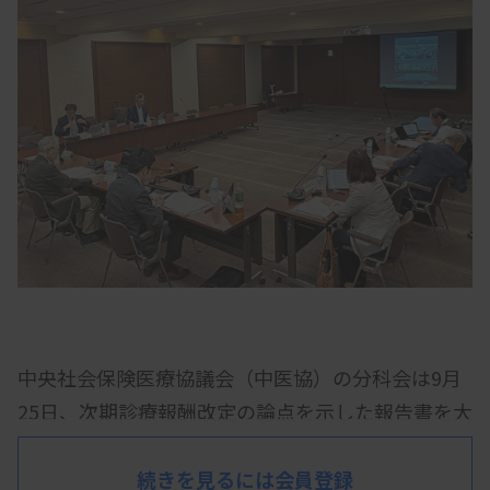
中央社会保険医療協議会（中医協）の分科会は9月
25日、次期診療報酬改定の論点を示した報告書を大
筋でまとめた。今後中医協総会に報告し、さらに議
論する。報告書は、病棟での多職種のケアについて
続きを見るには会員登録