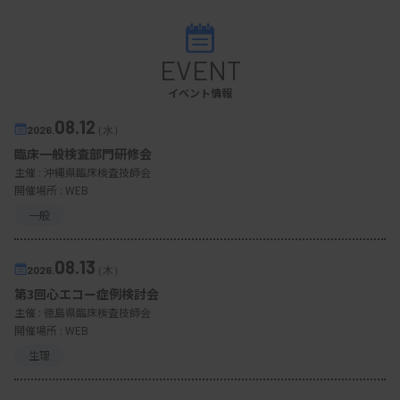
EVENT
イベント情報
08.12
2026.
（水）
臨床一般検査部門研修会
主催 :
沖縄県臨床検査技師会
開催場所 : WEB
一般
08.13
2026.
（木）
第3回心エコー症例検討会
主催 :
徳島県臨床検査技師会
開催場所 : WEB
生理