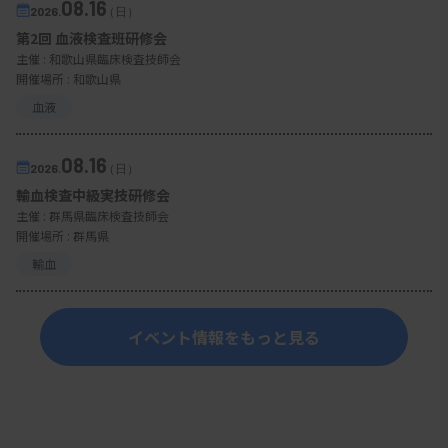
08.16
2026.
（日）
第2回 血液検査班研修会
主催 :
和歌山県臨床検査技師会
開催場所 : 和歌山県
血液
08.16
2026.
（日）
輸血検査中級実技研修会
主催 :
群馬県臨床検査技師会
開催場所 : 群馬県
輸血
イベント情報をもっと見る