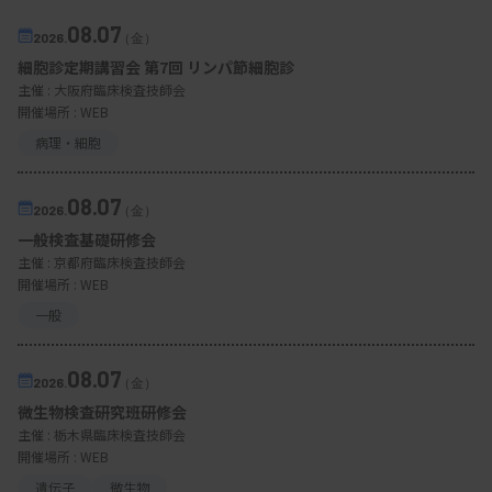
08.07
2026.
（金）
細胞診定期講習会 第7回 リンパ節細胞診
主催 :
大阪府臨床検査技師会
開催場所 : WEB
病理・細胞
08.07
2026.
（金）
一般検査基礎研修会
主催 :
京都府臨床検査技師会
開催場所 : WEB
一般
08.07
2026.
（金）
微生物検査研究班研修会
主催 :
栃木県臨床検査技師会
開催場所 : WEB
遺伝子
微生物