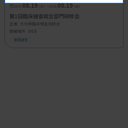
08.19
08.19
-
2026.
（水）
2026.
（水）
第1回臨床検査総合部門研修会
主催 :
大分県臨床検査技師会
開催場所 : WEB
管理運営