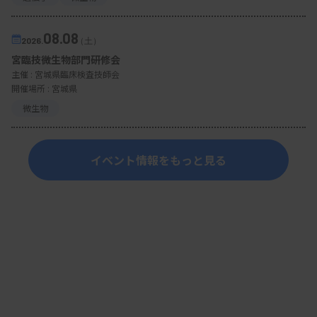
08.08
2026.
（土）
宮臨技微生物部門研修会
主催 :
宮城県臨床検査技師会
開催場所 : 宮城県
微生物
イベント情報をもっと見る