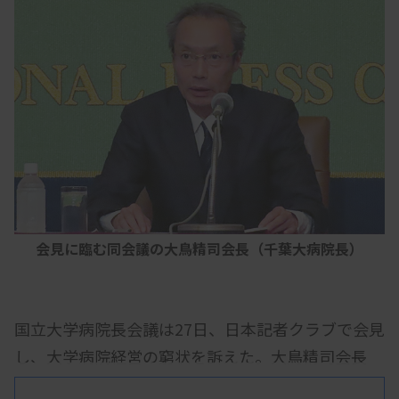
会見に臨む同会議の大鳥精司会長（千葉大病院長）
国立大学病院長会議は27日、日本記者クラブで会見
し、大学病院経営の窮状を訴えた。大鳥精司会長
（千葉大医学部付属病院長）は、大学病院が人材育