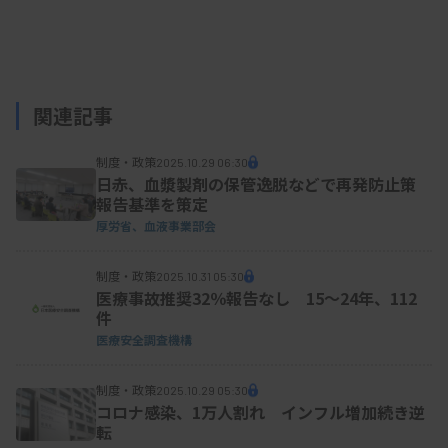
関連記事
制度・政策
2025.10.29 06:30
日赤、血漿製剤の保管逸脱などで再発防止策
報告基準を策定
厚労省、血液事業部会
制度・政策
2025.10.31 05:30
医療事故推奨32％報告なし 15～24年、112
件
医療安全調査機構
制度・政策
2025.10.29 05:30
コロナ感染、1万人割れ インフル増加続き逆
転