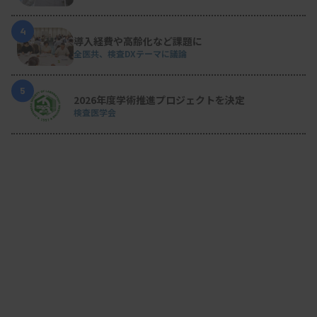
4
導入経費や高齢化など課題に
全医共、検査DXテーマに議論
5
2026年度学術推進プロジェクトを決定
検査医学会