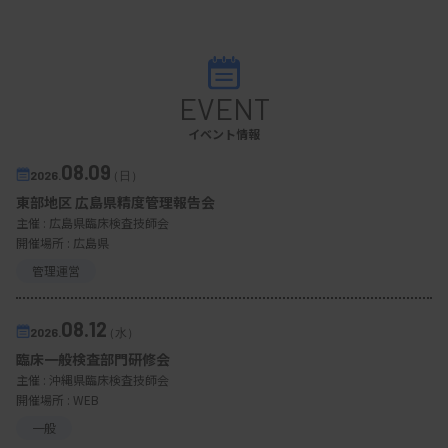
EVENT
イベント情報
08.09
2026.
（日）
東部地区 広島県精度管理報告会
主催 :
広島県臨床検査技師会
開催場所 : 広島県
管理運営
08.12
2026.
（水）
臨床一般検査部門研修会
主催 :
沖縄県臨床検査技師会
開催場所 : WEB
一般