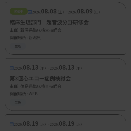
08.08
08.09
-
開催中
2026.
（土）
2026.
（日）
臨床生理部門 超音波分野研修会
主催 :
新潟県臨床検査技師会
開催場所 : 新潟県
生理
08.13
08.13
-
2026.
（木）
2026.
（木）
第3回心エコー症例検討会
主催 :
徳島県臨床検査技師会
開催場所 : WEB
生理
08.19
08.19
-
2026.
（水）
2026.
（水）