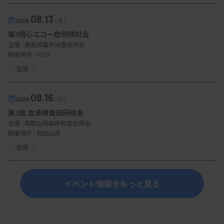
08.13
2026.
（木）
第3回心エコー症例検討会
主催 :
徳島県臨床検査技師会
開催場所 : WEB
生理
08.16
2026.
（日）
第2回 血液検査班研修会
主催 :
和歌山県臨床検査技師会
開催場所 : 和歌山県
血液
イベント情報をもっと見る