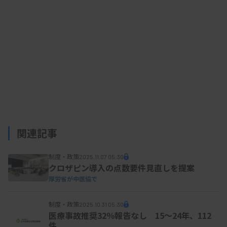
関連記事
制度・政策
2025.11.07 05:30
クロザピン導入の点数要件見直しを提案
厚労省が中医協で
制度・政策
2025.10.31 05:30
医療事故推奨32％報告なし 15～24年、112
件