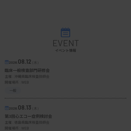
EVENT
イベント情報
08.12
2026.
（水）
臨床一般検査部門研修会
主催 :
沖縄県臨床検査技師会
開催場所 : WEB
一般
08.13
2026.
（木）
第3回心エコー症例検討会
主催 :
徳島県臨床検査技師会
開催場所 : WEB