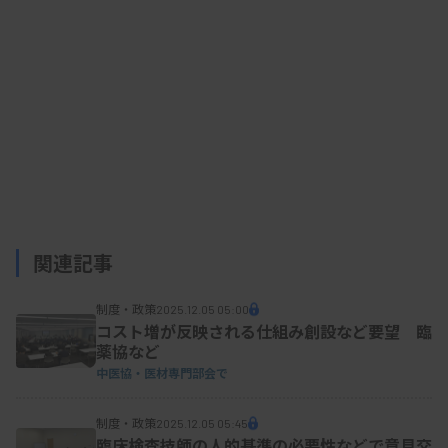
（案）
関連記事
制度・政策
2025.12.05 05:00
コスト増が反映される仕組み創設など要望 臨
薬協など
中医協・医材専門部会で
制度・政策
2025.12.05 05:45
臨床検査技師の人的基準の必要性などで意見交