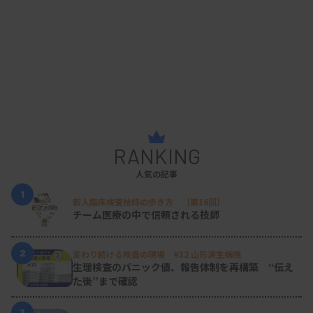
RANKING
人気の記事
1
新人臨床検査技師の歩き方 ［第16回］
チーム医療の中で信頼される技師
2
変わり続ける検査の現場 #32 山形済生病院
生理検査のパニック値、報告体制を再構築 “伝え
た後”まで確認
3