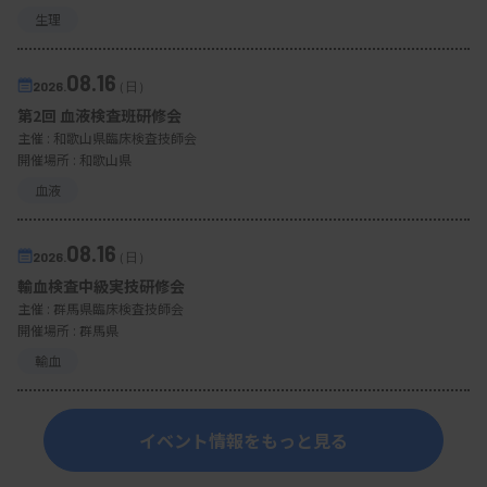
生理
08.16
2026.
（日）
第2回 血液検査班研修会
主催 :
和歌山県臨床検査技師会
開催場所 : 和歌山県
血液
08.16
2026.
（日）
輸血検査中級実技研修会
主催 :
群馬県臨床検査技師会
開催場所 : 群馬県
輸血
イベント情報をもっと見る