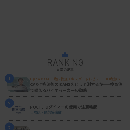
RANKING
人気の記事
1
Up to Date！ 臨床検査エキスパートレビュー # 輸血02
CAR-T療法後のICANSをどう予測するか——検査値
で捉えるバイオマーカーの動態
2
POCT、Dダイマーの使用で注意喚起
日臨技・振興協議会
3