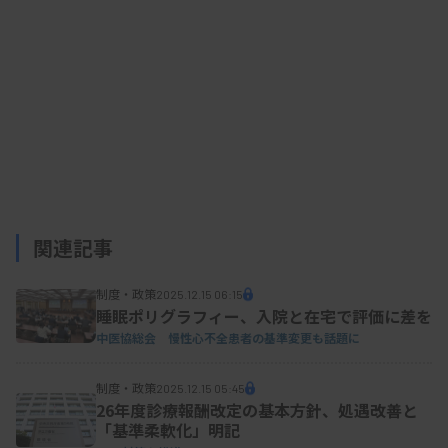
関連記事
制度・政策
2025.12.15 06:15
睡眠ポリグラフィー、入院と在宅で評価に差を
中医協総会
慢性心不全患者の基準変更も話題に
制度・政策
2025.12.15 05:45
26年度診療報酬改定の基本方針、処遇改善と
「基準柔軟化」明記