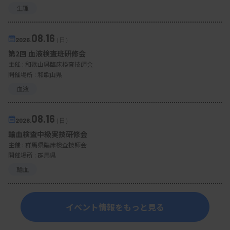
生理
08.16
2026.
（日）
第2回 血液検査班研修会
主催 :
和歌山県臨床検査技師会
開催場所 : 和歌山県
血液
08.16
2026.
（日）
輸血検査中級実技研修会
主催 :
群馬県臨床検査技師会
開催場所 : 群馬県
輸血
イベント情報をもっと見る