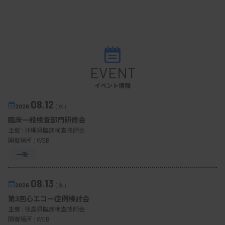
EVENT
イベント情報
08.12
2026.
（水）
臨床一般検査部門研修会
主催 :
沖縄県臨床検査技師会
開催場所 : WEB
一般
08.13
2026.
（木）
第3回心エコー症例検討会
主催 :
徳島県臨床検査技師会
開催場所 : WEB