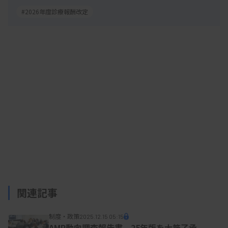
2025/12/10 09:25
行政情報
#2026年度診療報酬改定
令和8年度診療報酬改定の基本方針
関連記事
制度・政策
2025.12.15 05:15
AMR動向調査報告書、25年版を大筋了承