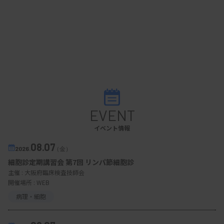
EVENT
イベント情報
08.07
2026.
（金）
細胞診定期講習会 第7回 リンパ節細胞診
主催 :
大阪府臨床検査技師会
開催場所 : WEB
病理・細胞