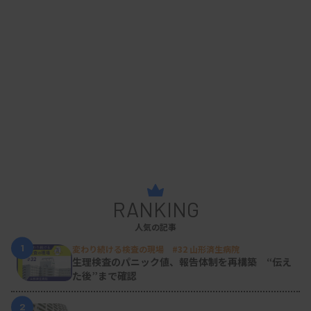
RANKING
人気の記事
1
変わり続ける検査の現場 #32 山形済生病院
生理検査のパニック値、報告体制を再構築 “伝え
た後”まで確認
2