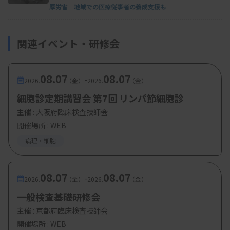
厚労省 地域での医療従事者の養成支援も
関連イベント・研修会
08.07
08.07
-
2026.
（金）
2026.
（金）
細胞診定期講習会 第7回 リンパ節細胞診
主催 :
大阪府臨床検査技師会
開催場所 : WEB
病理・細胞
08.07
08.07
-
2026.
（金）
2026.
（金）
一般検査基礎研修会
主催 :
京都府臨床検査技師会
開催場所 : WEB