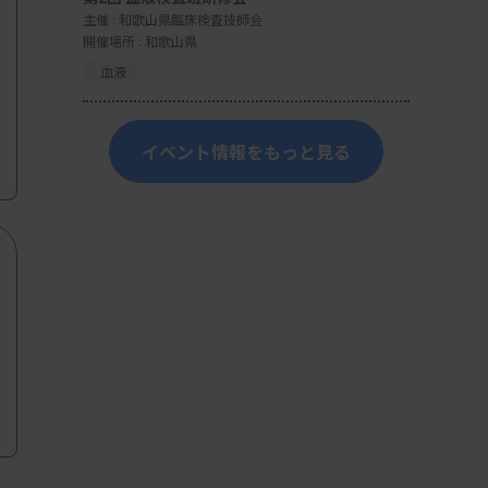
主催 :
和歌山県臨床検査技師会
開催場所 : 和歌山県
血液
イベント情報をもっと見る