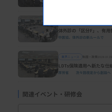
厚労省、血清クレアチニン検査の
業界ニュース
制度・政策
2026.01.30
体外診の「区分F」、有用
中医協、体外診の新ルールで
業界ニュース
制度・政策
2026.01.26
LDTs保険適用へ新たな
厚労省 次々回改定から創設へ
関連イベント・研修会