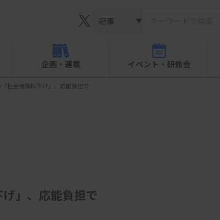
▼
企画・連載
イベント・研修会
つ「社会保険料下げ」、応能負担で
下げ」、応能負担で