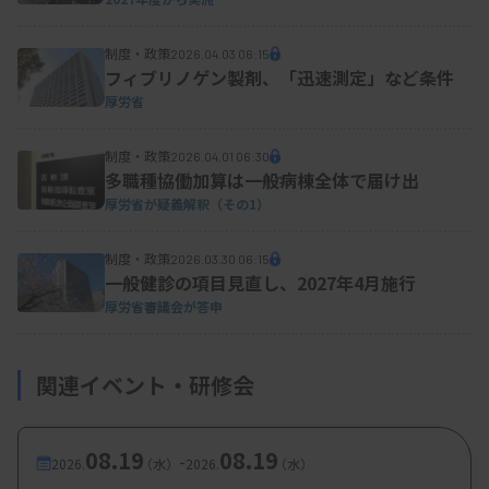
制度・政策
2026.04.03 06:15
フィブリノゲン製剤、「迅速測定」など条件
厚労省
制度・政策
2026.04.01 06:30
多職種協働加算は一般病棟全体で届け出
厚労省が疑義解釈（その1）
制度・政策
2026.03.30 06:15
一般健診の項目見直し、2027年4月施行
厚労省審議会が答申
関連イベント・研修会
08.19
08.19
-
2026.
（水）
2026.
（水）