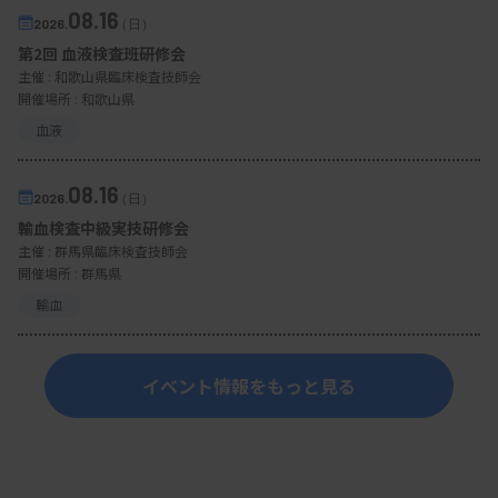
08.16
2026.
（日）
第2回 血液検査班研修会
主催 :
和歌山県臨床検査技師会
開催場所 : 和歌山県
血液
08.16
2026.
（日）
輸血検査中級実技研修会
主催 :
群馬県臨床検査技師会
開催場所 : 群馬県
輸血
イベント情報をもっと見る