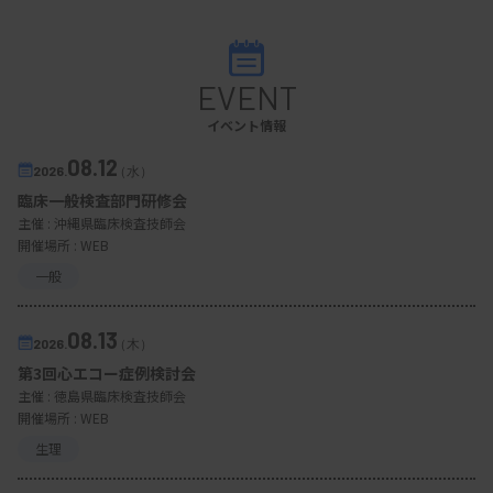
EVENT
イベント情報
08.12
2026.
（水）
臨床一般検査部門研修会
主催 :
沖縄県臨床検査技師会
開催場所 : WEB
一般
08.13
2026.
（木）
第3回心エコー症例検討会
主催 :
徳島県臨床検査技師会
開催場所 : WEB
生理