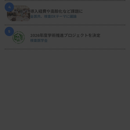
4
導入経費や高齢化など課題に
全医共、検査DXテーマに議論
5
2026年度学術推進プロジェクトを決定
検査医学会