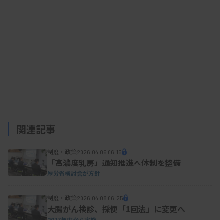
関連記事
制度・政策
2026.04.06 06:15
「高濃度乳房」通知推進へ体制を整備
厚労省検討会が方針
制度・政策
2026.04.08 06:25
大腸がん検診、採便「1回法」に変更へ
2027年度から実施