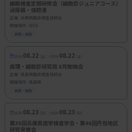
細胞検査定期研修会（細胞診ジュニアコース）
泌尿器・体腔液
主催 :
兵庫県臨床検査技師会
開催場所 : WEB
病理・細胞
08.22
08.22
-
2026.
（土）
2026.
（土）
病理・細胞診研究班 8月勉強会
主催 :
徳島県臨床検査技師会
開催場所 : 徳島県
病理・細胞
08.23
08.23
-
2026.
（日）
2026.
（日）
第30回兵庫県医学検査学会・第46回丹但地区
研究発表会