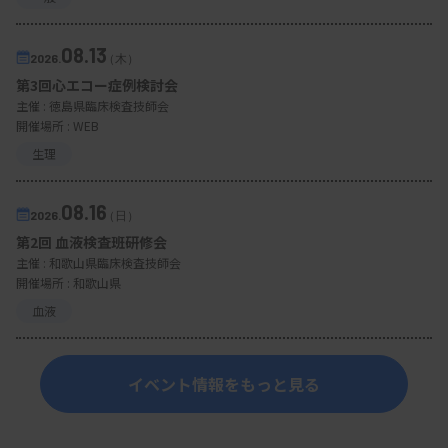
08.13
2026.
（木）
第3回心エコー症例検討会
主催 :
徳島県臨床検査技師会
開催場所 : WEB
生理
08.16
2026.
（日）
第2回 血液検査班研修会
主催 :
和歌山県臨床検査技師会
開催場所 : 和歌山県
血液
イベント情報をもっと見る