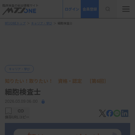
臨床検査の総合情報サイト
ログイン
会員登録
MTJONEトップ
＞
キャリア・学び
＞
細胞検査士
キャリア・学び
知りたい！取りたい！ 資格・認定 ［第6回］
細胞検査士
2026.03.09 06:00
保存
URLコピー