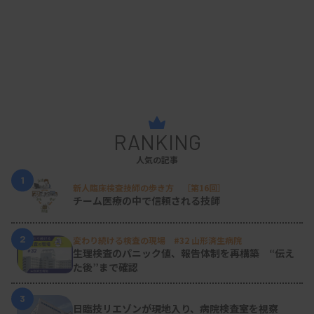
している方には大いに選択肢の一つになることと思
います。
その一方で、細胞検査士として経験を積んだ上で大
学院に進み、修士や博士などの学位を取得した後
に、専門性を生かして大学や養成機関の教員とな
り、教育や国内外に情報を発信するための研究に携
RANKING
わる方々もいらっしゃいます。その意味で、細胞診
人気の記事
はキャリアの広がりがある領域であるといえるでし
1
新人臨床検査技師の歩き方 ［第16回］
ょう。
チーム医療の中で信頼される技師
2
変わり続ける検査の現場 #32 山形済生病院
細胞検査士の詳細はこちら
生理検査のパニック値、報告体制を再構築 “伝え
た後”まで確認
3
日臨技リエゾンが現地入り、病院検査室を視察