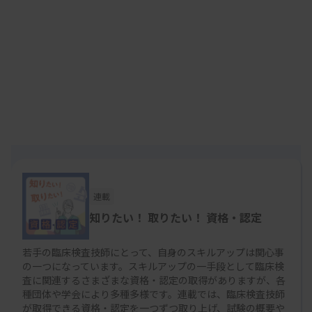
（日）に実施予定。
■ 費用
受験料は4万円。
連載
知りたい！ 取りたい！ 資格・認定
若手の臨床検査技師にとって、自身のスキルアップは関心事
の一つになっています。スキルアップの一手段として臨床検
査に関連するさまざまな資格・認定の取得がありますが、各
種団体や学会により多種多様です。連載では、臨床検査技師
が取得できる資格・認定を一つずつ取り上げ、試験の概要や