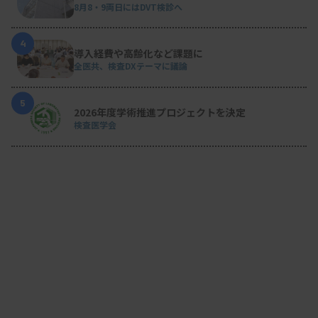
8月8・9両日にはDVT検診へ
4
導入経費や高齢化など課題に
全医共、検査DXテーマに議論
5
2026年度学術推進プロジェクトを決定
検査医学会