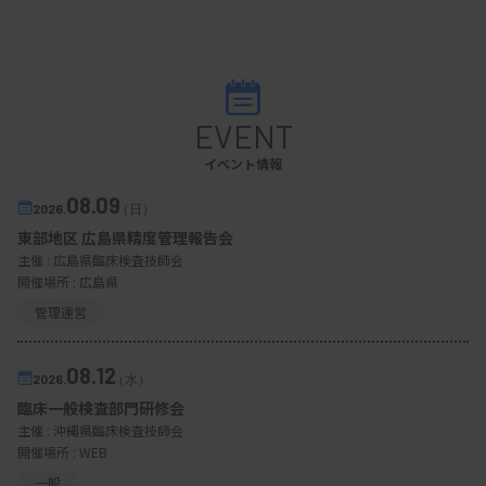
EVENT
イベント情報
08.09
2026.
（日）
東部地区 広島県精度管理報告会
主催 :
広島県臨床検査技師会
開催場所 : 広島県
管理運営
08.12
2026.
（水）
臨床一般検査部門研修会
主催 :
沖縄県臨床検査技師会
開催場所 : WEB
一般