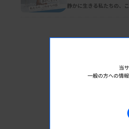
静かに生きる私たちの、
当
一般の方への情報