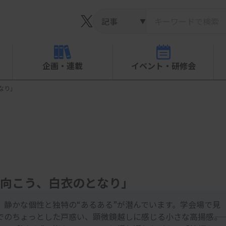
▼
企画・連載
イベント・研修会
なり」
向こう、白衣のとなり」
、静かな個性と独特の“あるある”が潜んでいます。学会場で見
のちょっとした戸惑い、顕微鏡越しに感じる小さな高揚感――。