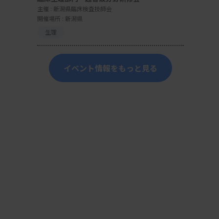
主催 :
新潟県臨床検査技師会
開催場所 : 新潟県
生理
イベント情報をもっと見る