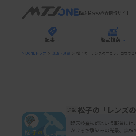
臨床検査の総合情報サイト
記事
製品検索
MTJONEトップ
＞
企画・連載
＞
松子の「レンズの向こう、白衣のと
松子の「レンズの
連載
臨床検査技師という職業には
かけるお馴染みの光景、病棟で