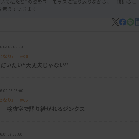
にいる私たち”の姿をユーモラスに振り返りながら、「技師らし
を考えていきます。
6.03.06 06:00
なり」 #06
だいたい“大丈夫じゃない”
6.02.06 06:00
なり」 #05
? 検査室で語り継がれるジンクス
6.01.09 05:50