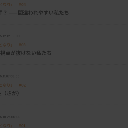
なり」 #04
師？ ——間違われやすい私たち
5.12.12 06:00
なり」 #03
の視点が抜けない私たち
5.11.07 06:00
なり」 #02
技師の性（さが）
5.10.24 06:00
なり」 #01