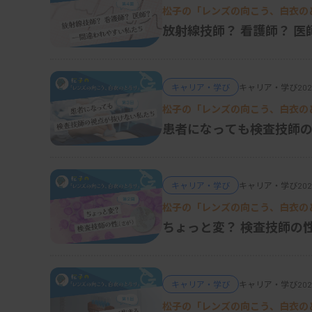
松子の「レンズの向こう、白衣のと
放射線技師？ 看護師？ 医
キャリア・学び
キャリア・学び
202
松子の「レンズの向こう、白衣のと
患者になっても検査技師
キャリア・学び
キャリア・学び
202
松子の「レンズの向こう、白衣のと
ちょっと変？ 検査
キャリア・学び
キャリア・学び
202
松子の「レンズの向こう、白衣のと