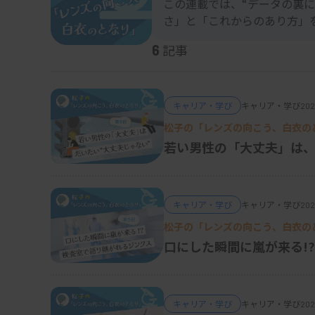
この連載では、“データの裏
さ」と「これからのあり方」
記事
6
キャリア・学び
キャリア・学び
202
松子の「レンズの向こう、白衣のと
若い男性の「大丈夫」は、
キャリア・学び
キャリア・学び
202
松子の「レンズの向こう、白衣のと
口にした瞬間に嵐が来る!
キャリア・学び
キャリア・学び
202