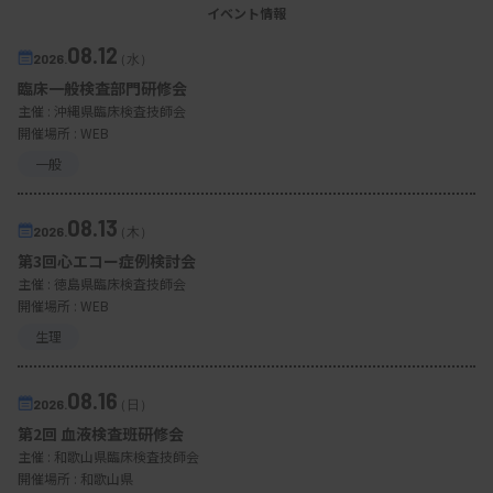
イベント情報
08.12
2026.
（水）
臨床一般検査部門研修会
主催 :
沖縄県臨床検査技師会
開催場所 : WEB
一般
08.13
2026.
（木）
第3回心エコー症例検討会
主催 :
徳島県臨床検査技師会
開催場所 : WEB
生理
08.16
2026.
（日）
第2回 血液検査班研修会
主催 :
和歌山県臨床検査技師会
開催場所 : 和歌山県