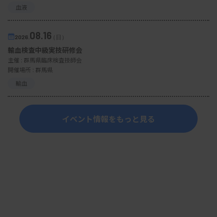
血液
08.16
2026.
（日）
輸血検査中級実技研修会
主催 :
群馬県臨床検査技師会
開催場所 : 群馬県
輸血
イベント情報をもっと見る